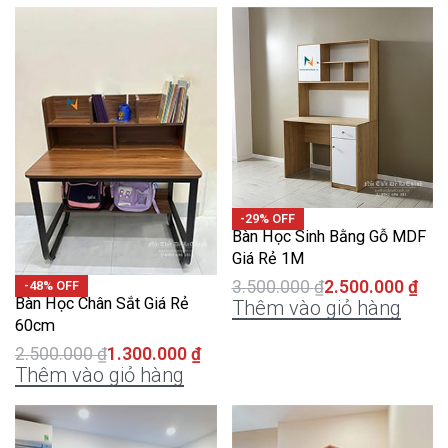
-29% OFF
Bàn Học Sinh Bằng Gỗ MDF
Giá Rẻ 1M
3.500.000
₫
2.500.000
₫
-48% OFF
Bàn Học Chân Sắt Giá Rẻ
Thêm vào giỏ hàng
60cm
2.500.000
₫
1.300.000
₫
Thêm vào giỏ hàng