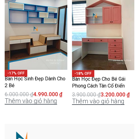
-17% OFF
-18% OFF
Bàn Học Sinh Đẹp Dành Cho
Bàn Học Đẹp Cho Bé Gái
2 Bé
Phong Cách Tân Cổ Điển
6.000.000
₫
4.990.000
₫
3.900.000
₫
3.200.000
₫
Thêm vào giỏ hàng
Thêm vào giỏ hàng