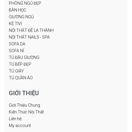
PHÒNG NGỦ ĐẸP
BÀN HỌC
GIƯỜNG NGỦ
KỆ TIVI
NỘI THẤT ĐÊ LA THÀNH
NỘI THẤT NAILS - SPA
SOFA DA
SOFA NỈ
TỦ ĐẦU GIƯỜNG
TỦ BẾP ĐẸP
TỦ GIÀY
TỦ QUẦN ÁO
GIỚI THIỆU
Giới Thiệu Chung
Kiến Thức Nội Thất
Liên hệ
My account