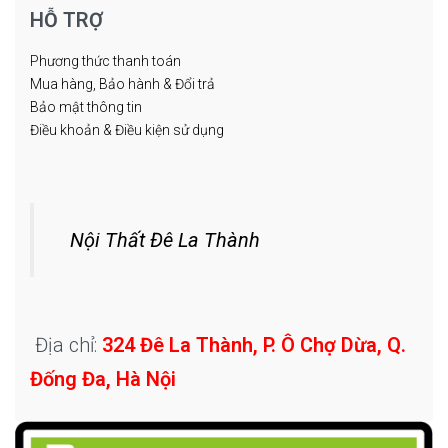
HỖ TRỢ
Phương thức thanh toán
Mua hàng, Bảo hành & Đổi trả
Bảo mật thông tin
Điều khoản & Điều kiện sử dụng
Nội Thất Đê La Thành
Địa chỉ:
324 Đê La Thành, P. Ô Chợ Dừa, Q.
Đống Đa, Hà Nội