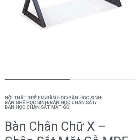
NỘI THẤT TRẺ EM
›
BÀN HỌC
›
BÀN HỌC SINH
›
BÀN GHẾ HỌC SINH
›
BÀN HỌC CHÂN SẮT
›
BÀN HỌC CHÂN SẮT MẶT GỖ
Bàn Chân Chữ X –