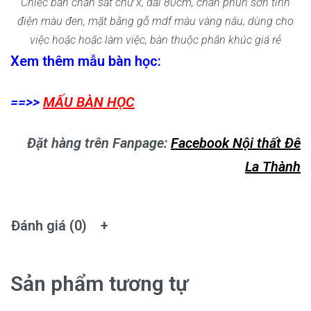
Chiếc bàn chân sắt chữ x, dài 80cm, chân phun sơn tĩnh
điện màu đen, mặt bằng gỗ mdf màu vàng nâu, dùng cho
việc hoặc hoặc làm việc, bàn thuộc phân khúc giá rẻ
Xem thêm mẫu bàn học:
==>>
MẤU BÀN HỌC
Đặt hàng trên Fanpage:
Facebook Nội thất Đê
La Thành
Đánh giá (0)
Sản phẩm tương tự