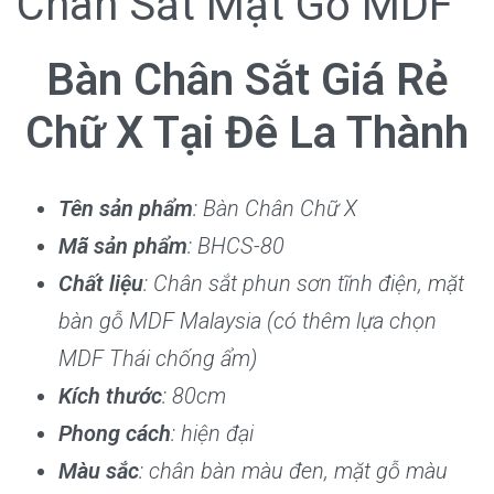
Chân Sắt Mặt Gỗ MDF
Bàn Chân Sắt Giá Rẻ
Chữ X Tại Đê La Thành
Tên sản phẩm
: Bàn Chân Chữ X
Mã sản phẩm
: BHCS-80
Chất liệu
: Chân sắt phun sơn tĩnh điện, mặt
bàn gỗ MDF Malaysia (có thêm lựa chọn
MDF Thái chống ẩm)
Kích thước
: 80cm
Phong cách
: hiện đại
Màu sắc
: chân bàn màu đen, mặt gỗ màu