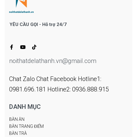
YÊU CẦU GỌI - Hỗ trợ 24/7
noithatdelathanh.vn@gmail.com
Chat Zalo
Chat Facebook
Hotline1:
0981.696.181
Hotline2: 0936.888.915
DANH MỤC
BÀN ĂN
BÀN TRANG ĐIỂM
BÀN TRÀ