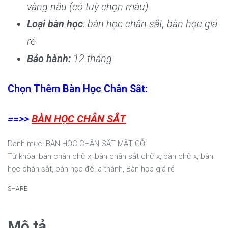
vàng nâu (có tuỳ chọn màu)
Loại bàn học
: bàn học chân sắt, bàn học giá
rẻ
Bảo hành:
12 tháng
Chọn Thêm Bàn Học Chân Sắt:
==>>
BÀN HỌC CHÂN SẮT
Danh mục:
BÀN HỌC CHÂN SẮT MẶT GỖ
Từ khóa:
bàn chân chữ x
,
bàn chân sắt chữ x
,
bàn chữ x
,
bàn
học chân sắt
,
bàn học đê la thành
,
Bàn học giá rẻ
SHARE
Mô tả