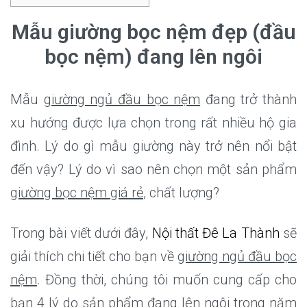
Mẫu
giường bọc nệm đẹp (đầu
bọc nệm) đang lên ngôi
Mẫu
giường ngủ đầu bọc nệm
đang trở thành
xu hướng được lựa chọn trong rất nhiều hộ gia
đình. Lý do gì mẫu giường này trở nên nổi bật
đến vậy? Lý do vì sao nên chọn một sản phẩm
giường bọc nệm giá rẻ
, chất lượng?
Trong bài viết dưới đây,
Nội thất Đê La Thành
sẽ
giải thích chi tiết cho bạn về
giường ngủ đầu bọc
nệm
. Đồng thời, chúng tôi muốn cung cấp cho
bạn 4 lý do sản phẩm đang lên ngôi trong năm