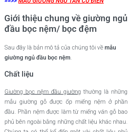
==>>
MẪU GIƯỜNG NGỦ TÂN CỔ ĐIỂN
Giới thiệu chung về giường ngủ
đầu bọc nệm/ bọc đệm
Sau đây là bản mô tả của chúng tôi về
mẫu
giường ngủ đầu bọc nệm
.
Chất liệu
Giường bọc nệm đầu giường
thường là những
mẫu giường gỗ được ốp miếng nệm ở phần
đầu. Phần nệm được làm từ miếng ván gỗ bao
phủ bên ngoài bằng những chất liệu khác nhau.
Chúng ta có thể kể đến một vài chất liệu phủ