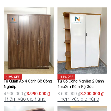
-19% OFF
-11% OFF
Tủ Quần Áo 4 Cánh Gỗ Công
Tủ Gỗ Công Nghiệp 2 Cánh
Nghiệp
1mx2m Kèm Kệ Góc
4.900.000
₫
3.990.000
₫
3.600.000
₫
3.200.000
₫
Thêm vào giỏ hàng
Thêm vào giỏ hàng