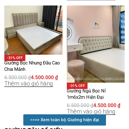
-31% OFF
Giường Bọc Nhung Đầu Cao
Chia Mảnh
6.500.000
₫
4.500.000
₫
Thêm vào giỏ hàng
-31% OFF
Giường Ngủ Bọc Nỉ
1m6x2m Hiện Đại
6.500.000
₫
4.500.000
₫
Thêm vào giỏ hàng
==>> Xem toàn bộ Giường hiện đại