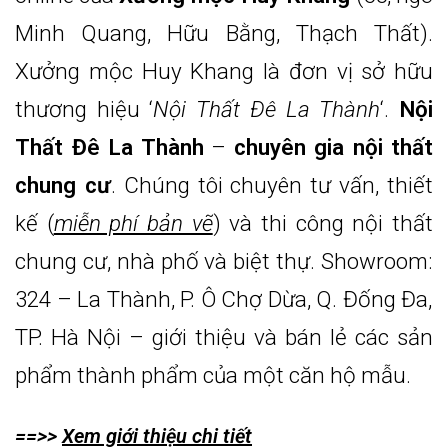
Minh Quang, Hữu Bằng, Thạch Thất).
Xưởng mộc Huy Khang là đơn vị sở hữu
thương hiệu ‘
Nội Thất Đê La Thành
‘.
Nội
Thất Đê La Thành
–
chuyên gia nội thất
chung cư
. Chúng tôi chuyên tư vấn, thiết
kế (
miễn phí bản vẽ
) và thi công nội thất
chung cư, nhà phố và biệt thự. Showroom:
324 – La Thành, P. Ô Chợ Dừa, Q. Đống Đa,
TP. Hà Nội – giới thiệu và bán lẻ các sản
phẩm thành phẩm của một căn hộ mẫu.
==>>
Xem giới thiệu chi tiết