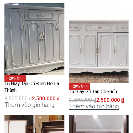
-29% OFF
Tủ Giày Tân Cổ Điển Đê La
-29% OFF
Thành
Tủ Giày Gỗ Tân Cổ Điển
3.500.000
₫
2.500.000
₫
3.500.000
₫
2.500.000
₫
Thêm vào giỏ hàng
Thêm vào giỏ hàng