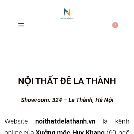
0
NỘI THẤT ĐÊ LA THÀNH
Showroom: 324 – La Thành, Hà Nội
Website
noithatdelathanh.vn
là kênh
online của
Xưởng mộc Huy Khang
(60, ngõ