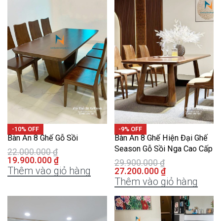
-10% OFF
-9% OFF
Bàn Ăn 8 Ghế Gỗ Sồi
Bàn Ăn 8 Ghế Hiện Đại Ghế
Season Gỗ Sồi Nga Cao Cấp
22.000.000
₫
19.900.000
₫
29.900.000
₫
Thêm vào giỏ hàng
27.200.000
₫
Thêm vào giỏ hàng