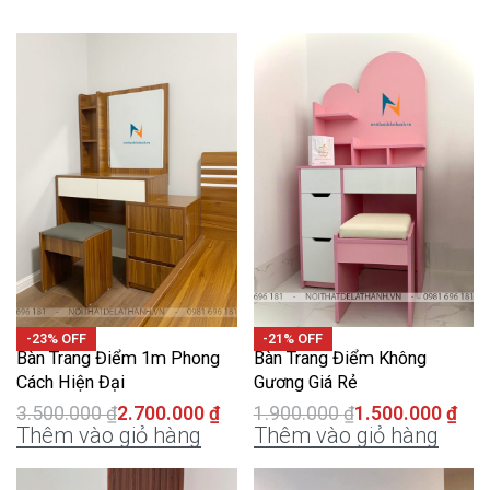
-23% OFF
-21% OFF
Bàn Trang Điểm 1m Phong
Bàn Trang Điểm Không
Cách Hiện Đại
Gương Giá Rẻ
3.500.000
₫
2.700.000
₫
1.900.000
₫
1.500.000
₫
Thêm vào giỏ hàng
Thêm vào giỏ hàng