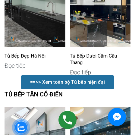
Tủ Bếp Đẹp Hà Nội
Tủ Bếp Dưới Gầm Cầu
Thang
Đọc tiếp
Đọc tiếp
==>> Xem toàn bộ Tủ bếp hiện đại
TỦ BẾP TÂN CỔ ĐIỂN