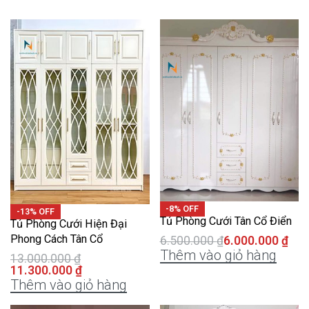
-8% OFF
-13% OFF
Tủ Phòng Cưới Tân Cổ Điển
Tủ Phòng Cưới Hiện Đại
Phong Cách Tân Cổ
6.500.000
₫
6.000.000
₫
Thêm vào giỏ hàng
13.000.000
₫
11.300.000
₫
Thêm vào giỏ hàng