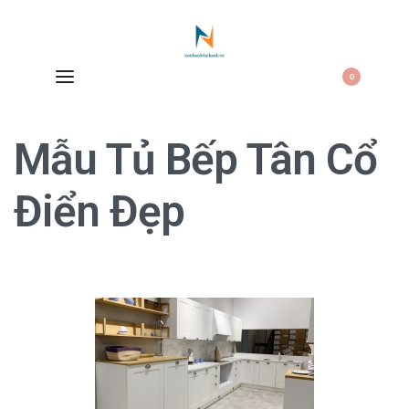
0
Mẫu Tủ Bếp Tân Cổ
Điển Đẹp