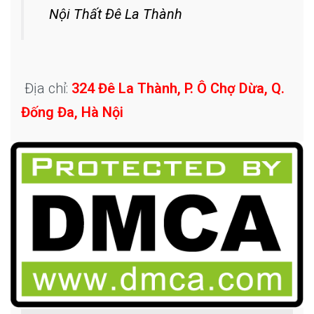
Nội Thất Đê La Thành
Địa chỉ:
324 Đê La Thành, P. Ô Chợ Dừa, Q.
Đống Đa, Hà Nội