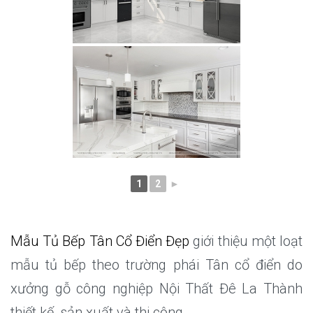
1
2
►
Mẫu Tủ Bếp Tân Cổ Điển Đẹp
giới thiệu một loạt
mẫu tủ bếp theo trường phái Tân cổ điển do
xưởng gỗ công nghiệp Nội Thất Đê La Thành
thiết kế, sản xuất và thi công.