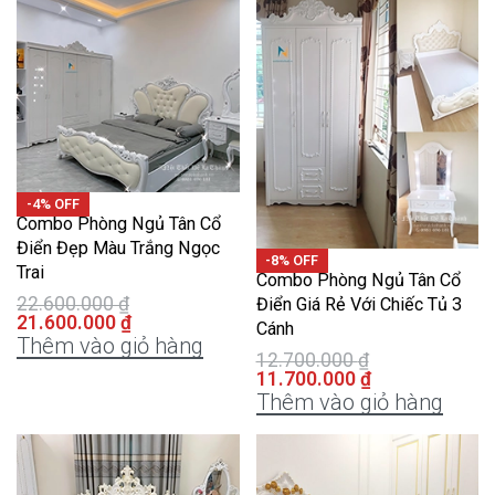
-4% OFF
Combo Phòng Ngủ Tân Cổ
Điển Đẹp Màu Trắng Ngọc
-8% OFF
Trai
Combo Phòng Ngủ Tân Cổ
22.600.000
₫
Điển Giá Rẻ Với Chiếc Tủ 3
21.600.000
₫
Cánh
Thêm vào giỏ hàng
12.700.000
₫
11.700.000
₫
Thêm vào giỏ hàng