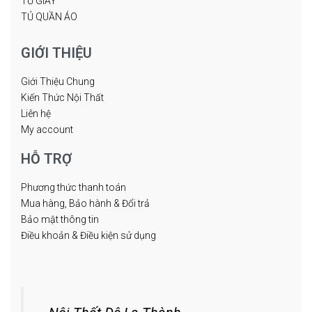
TỦ GIÀY
TỦ QUẦN ÁO
GIỚI THIỆU
Giới Thiệu Chung
Kiến Thức Nội Thất
Liên hệ
My account
HỖ TRỢ
Phương thức thanh toán
Mua hàng, Bảo hành & Đổi trả
Bảo mật thông tin
Điều khoản & Điều kiện sử dụng