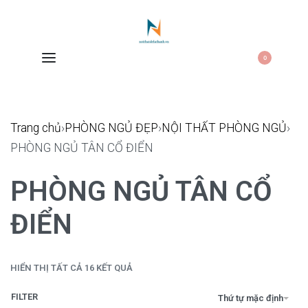
0
Trang chủ
›
PHÒNG NGỦ ĐẸP
›
NỘI THẤT PHÒNG NGỦ
›
PHÒNG NGỦ TÂN CỔ ĐIỂN
PHÒNG NGỦ TÂN CỔ
ĐIỂN
HIỂN THỊ TẤT CẢ 16 KẾT QUẢ
FILTER
Thứ tự mặc định