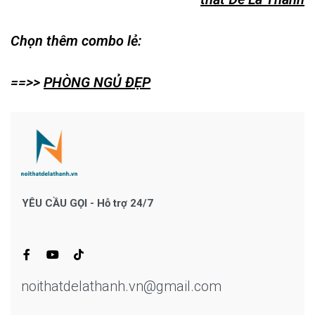
Chọn thêm combo lẻ:
==>>
PHÒNG NGỦ ĐẸP
YÊU CẦU GỌI - Hỗ trợ 24/7
noithatdelathanh.vn@gmail.com