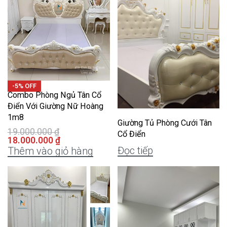
-5% OFF
Combo Phòng Ngủ Tân Cổ
Điển Với Giường Nữ Hoàng
1m8
Giường Tủ Phòng Cưới Tân
19.000.000
₫
Cổ Điển
18.000.000
₫
Đọc tiếp
Thêm vào giỏ hàng