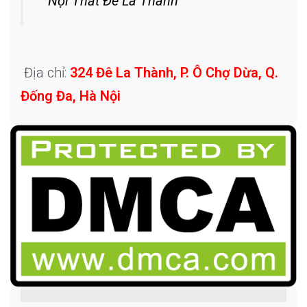
Nội Thất Đê La Thành
Địa chỉ:
324 Đê La Thành, P. Ô Chợ Dừa, Q.
Đống Đa, Hà Nội