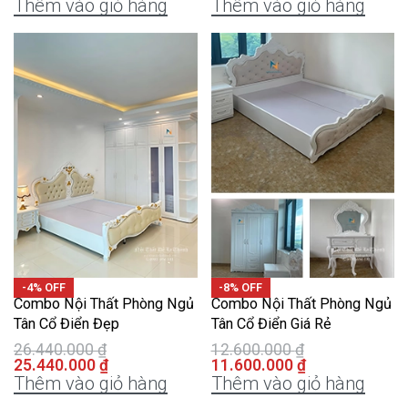
Thêm vào giỏ hàng
Thêm vào giỏ hàng
-4% OFF
-8% OFF
Combo Nội Thất Phòng Ngủ
Combo Nội Thất Phòng Ngủ
Tân Cổ Điển Đẹp
Tân Cổ Điển Giá Rẻ
26.440.000
₫
12.600.000
₫
25.440.000
₫
11.600.000
₫
Thêm vào giỏ hàng
Thêm vào giỏ hàng