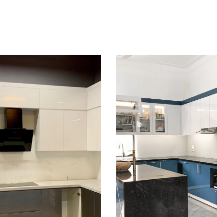
Đọc tiếp
QUICKVIEW
ICKVIEW