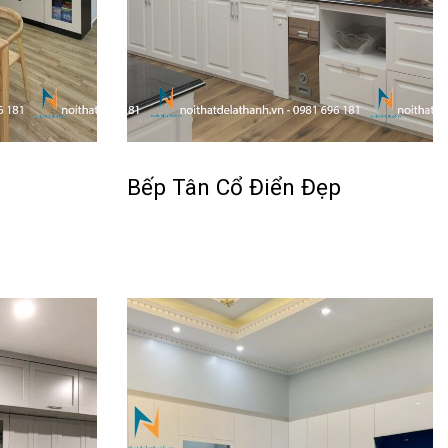
Bếp Tân Cổ Điển Đẹp
Đọc tiếp
QUICKVIEW