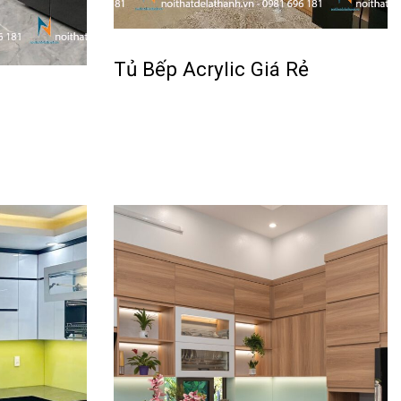
Tủ Bếp Acrylic Giá Rẻ
Đọc tiếp
QUICKVIEW