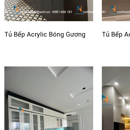
Tủ Bếp Acrylic Bóng Gương
Tủ Bếp Ac
Đọc tiếp
Đọc tiếp
QUICKVIEW
QU