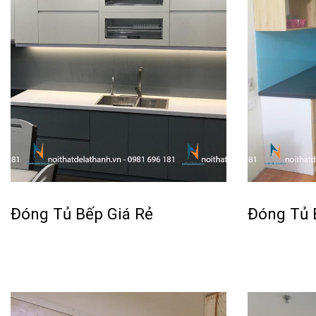
Đóng Tủ Bếp Giá Rẻ
Đóng Tủ 
Đọc tiếp
Đọc tiếp
QUICKVIEW
QU