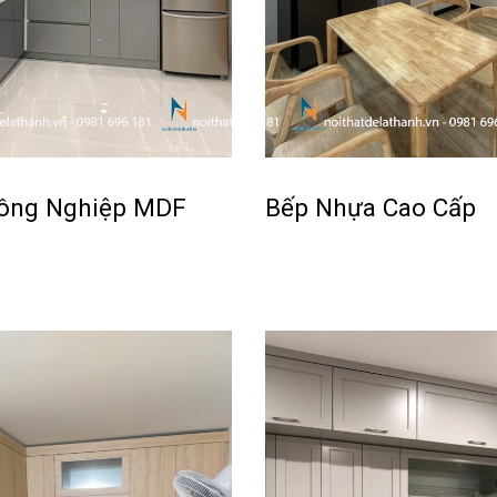
ông Nghiệp MDF
Bếp Nhựa Cao Cấp
Đọc tiếp
ICKVIEW
QUICKVIEW