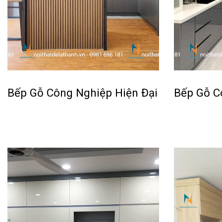
Bếp Gỗ Công Nghiệp Hiện Đại
Bếp Gỗ C
Đọc tiếp
Đọc tiếp
QUICKVIEW
QU