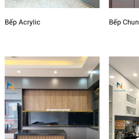
Bếp Acrylic
Bếp Chun
Đọc tiếp
Đọc tiếp
QUICKVIEW
QU