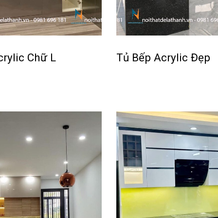
rylic Chữ L
Tủ Bếp Acrylic Đẹp
Đọc tiếp
ICKVIEW
QUICKVIEW