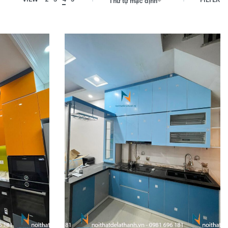
Thứ tự mặc định