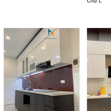
Chữ L
Đọc tiếp
QUICKVIEW
Đọc tiếp
QU