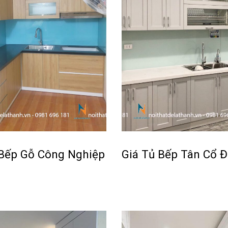
Bếp Gỗ Công Nghiệp
Giá Tủ Bếp Tân Cổ Đ
Đọc tiếp
ICKVIEW
QUICKVIEW