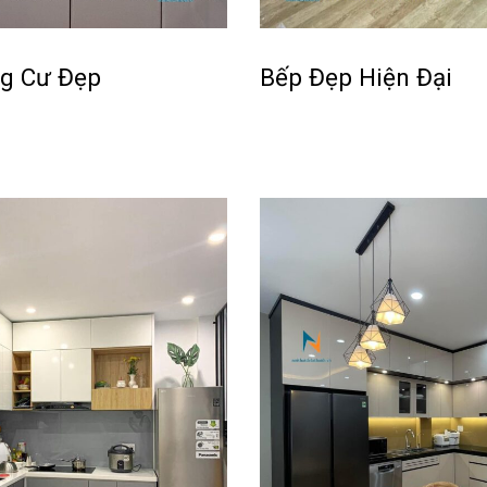
g Cư Đẹp
Bếp Đẹp Hiện Đại
Đọc tiếp
ICKVIEW
QUICKVIEW