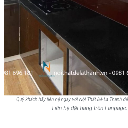
Quý khách hãy liên hệ ngay với Nội Thất Đê La Thành đ
Liên hệ đặt hàng trên Fanpage