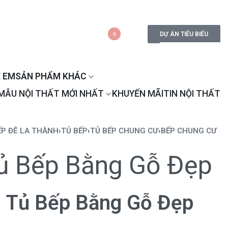
DỰ ÁN TIÊU BIỂU
0
 EM
SẢN PHẨM KHÁC
MẪU NỘI THẤT MỚI NHẤT
KHUYẾN MÃI
TIN NỘI THẤT
ẾP ĐÊ LA THÀNH
›
TỦ BẾP
›
TỦ BẾP CHUNG CƯ
›
BẾP CHUNG CƯ
ủ Bếp Bằng Gỗ Đẹp
Tủ Bếp Bằng Gỗ Đẹp