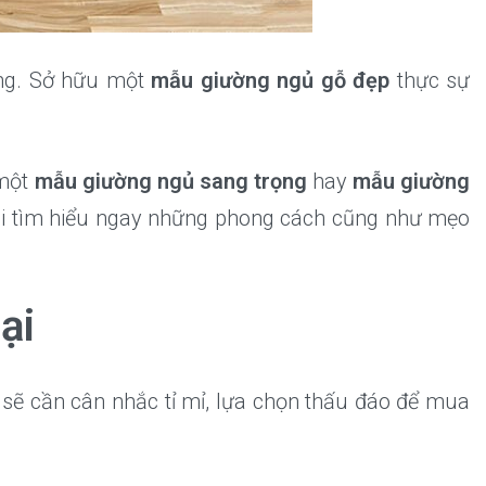
hẳng. Sở hữu một
mẫu giường ngủ gỗ đẹp
thực sự
 một
mẫu giường ngủ sang trọng
hay
mẫu giường
ôi tìm hiểu ngay những phong cách cũng như mẹo
ại
 sẽ cần cân nhắc tỉ mỉ, lựa chọn thấu đáo để mua