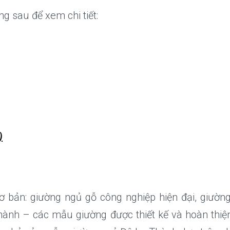
g sau để xem chi tiết:
)
 bản: giường ngủ gỗ công nghiệp hiện đại, giường
hành – các mẫu giường được thiết kế và hoàn thiệ