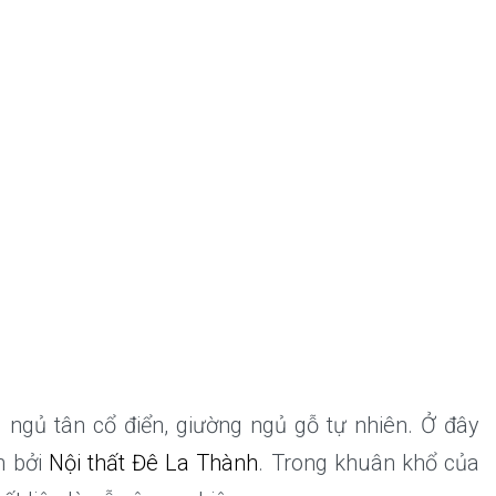
 ngủ tân cổ điển, giường ngủ gỗ tự nhiên. Ở đây
n bởi
Nội thất Đê La Thành
. Trong khuân khổ của