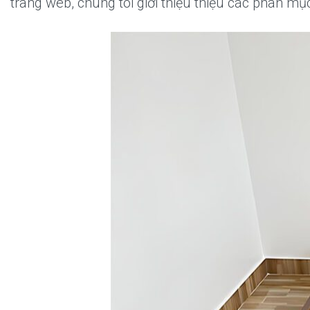
trang web, chúng tôi giới thiệu thiệu các phân m