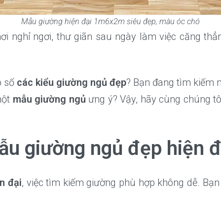
Mẫu giường hiện đại 1m6x2m siêu đẹp, màu óc chó
 nơi nghỉ ngơi, thư giãn sau ngày làm việc căng t
ô số
các kiểu giường ngủ đẹp
? Bạn đang tìm kiếm
một
mẫu giường ngủ
ưng ý? Vậy, hãy cùng chúng t
ẫu giường ngủ đẹp hiện đ
n đại
, việc tìm kiếm giường phù hợp không dễ. Bạn