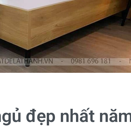
gủ đẹp nhất nă