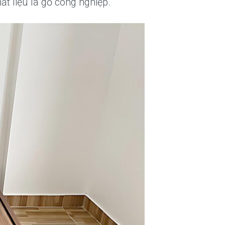
t liệu là gỗ công nghiệp.