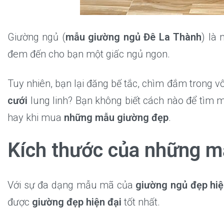
Giường ngủ (
mẫu giường ngủ Đê La Thành
) là
đem đến cho bạn một giấc ngủ ngon.
Tuy nhiên, bạn lại đăng bế tắc, chìm đắm trong v
cưới
lung linh? Bạn không biết cách nào để tìm 
hay khi mua
những mẫu giường đẹp
.
Kích thước của những m
Với sự đa dạng mẫu mã của
giường ngủ đẹp hiệ
được
giường đẹp hiện đại
tốt nhất.