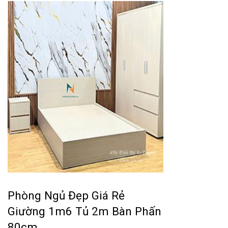
Phòng Ngủ Đẹp Giá Rẻ
Giường 1m6 Tủ 2m Bàn Phấn
80cm