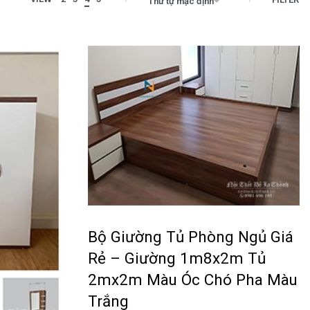
Thứ tự mặc định
Bộ Giường Tủ Phòng Ngủ Giá
Rẻ – Giường 1m8x2m Tủ
2mx2m Màu Óc Chó Pha Màu
Trắng