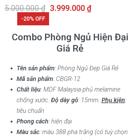
5.000.000
₫
3.999.000
₫
-20% OFF
Combo Phòng Ngủ Hiện Đại
Giá Rẻ
Tên sản phẩm
: Phòng Ngủ Đẹp Giá Rẻ
Mã sản phẩm
: CBGR-12
Chất liệu
: MDF Malaysia phủ melamine
chống xước.
Độ dày gỗ
: 15mm.
Phụ kiện
:
tiêu chuẩn
Phong cách
: hiện đại
Màu sắc
: màu 388 pha trắng (có tuỳ chọn