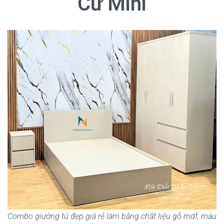
Cư Mini
Combo giường tủ đẹp giá rẻ làm bằng chất liệu gỗ mdf, màu