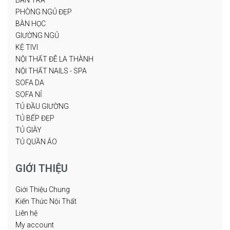
PHÒNG NGỦ ĐẸP
BÀN HỌC
GIƯỜNG NGỦ
KỆ TIVI
NỘI THẤT ĐÊ LA THÀNH
NỘI THẤT NAILS - SPA
SOFA DA
SOFA NỈ
TỦ ĐẦU GIƯỜNG
TỦ BẾP ĐẸP
TỦ GIÀY
TỦ QUẦN ÁO
GIỚI THIỆU
Giới Thiệu Chung
Kiến Thức Nội Thất
Liên hệ
My account