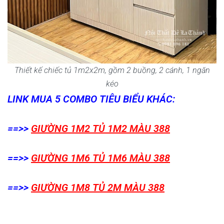
Thiết kế chiếc tủ 1m2x2m, gồm 2 buồng, 2 cánh, 1 ngăn
kéo
LINK MUA 5 COMBO TIÊU BIỂU KHÁC:
==>>
GIƯỜNG 1M2 TỦ 1M2 MÀU 388
==>>
GIƯỜNG 1M6 TỦ 1M6 MÀU 388
==>>
GIƯỜNG 1M8 TỦ 2M MÀU 388