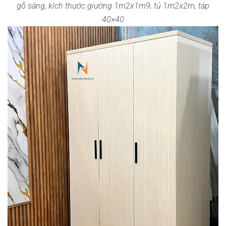
gỗ sáng, kích thước giường 1m2x1m9, tủ 1m2x2m, táp
40×40