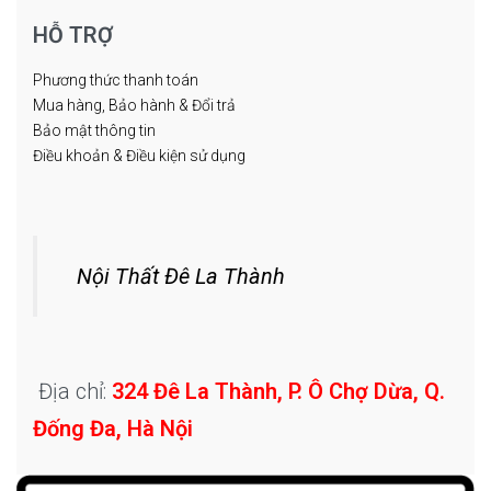
HỖ TRỢ
Phương thức thanh toán
Mua hàng, Bảo hành & Đổi trả
Bảo mật thông tin
Điều khoản & Điều kiện sử dụng
Nội Thất Đê La Thành
Địa chỉ:
324 Đê La Thành, P. Ô Chợ Dừa, Q.
Đống Đa, Hà Nội