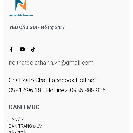
YÊU CẦU GỌI - Hỗ trợ 24/7
noithatdelathanh.vn@gmail.com
Chat Zalo
Chat Facebook
Hotline1:
0981.696.181
Hotline2: 0936.888.915
DANH MỤC
BÀN ĂN
BÀN TRANG ĐIỂM
BÀN TRÀ