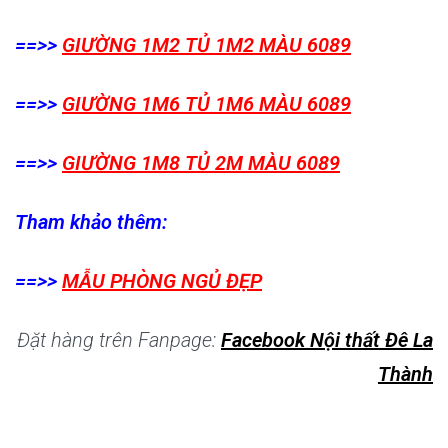
==>>
GIƯỜNG 1M2 TỦ 1M2 MÀU 6089
==>>
GIƯỜNG 1M6 TỦ 1M6 MÀU 6089
==>>
GIƯỜNG 1M8 TỦ 2M MÀU 6089
Tham khảo thêm:
==>>
MẪU PHÒNG NGỦ ĐẸP
Đặt hàng trên Fanpage:
Facebook Nội thất Đê La
Thành