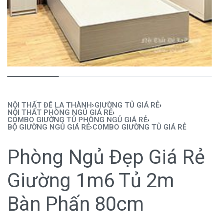
NỘI THẤT ĐÊ LA THÀNH
›
GIƯỜNG TỦ GIÁ RẺ
›
NỘI THẤT PHÒNG NGỦ GIÁ RẺ
›
COMBO GIƯỜNG TỦ PHÒNG NGỦ GIÁ RẺ
›
BỘ GIƯỜNG NGỦ GIÁ RẺ
›
COMBO GIƯỜNG TỦ GIÁ RẺ
Phòng Ngủ Đẹp Giá Rẻ
Giường 1m6 Tủ 2m
Bàn Phấn 80cm