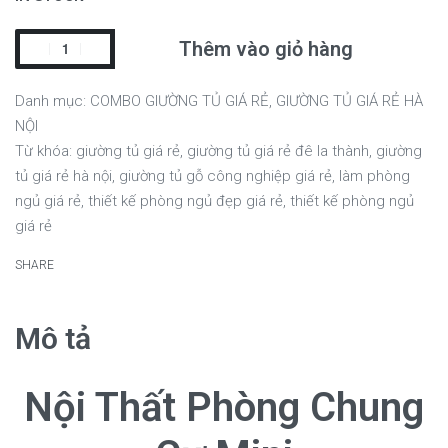
Thêm vào giỏ hàng
Danh mục:
COMBO GIƯỜNG TỦ GIÁ RẺ
,
GIƯỜNG TỦ GIÁ RẺ HÀ
NỘI
Từ khóa:
giường tủ giá rẻ
,
giường tủ giá rẻ đê la thành
,
giường
tủ giá rẻ hà nội
,
giường tủ gỗ công nghiệp giá rẻ
,
làm phòng
ngủ giá rẻ
,
thiết kế phòng ngủ đẹp giá rẻ
,
thiết kế phòng ngủ
giá rẻ
SHARE
Mô tả
Nội Thất Phòng Chung