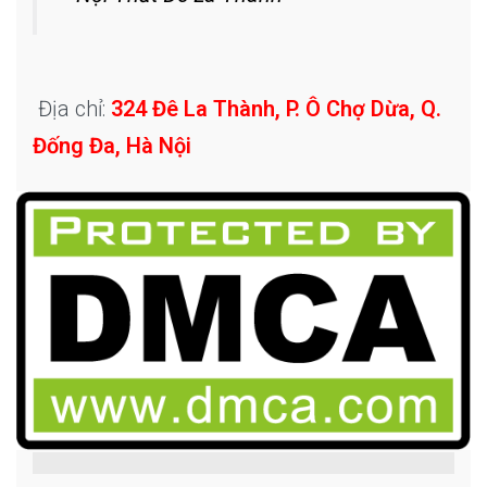
Địa chỉ:
324 Đê La Thành, P. Ô Chợ Dừa, Q.
Đống Đa, Hà Nội