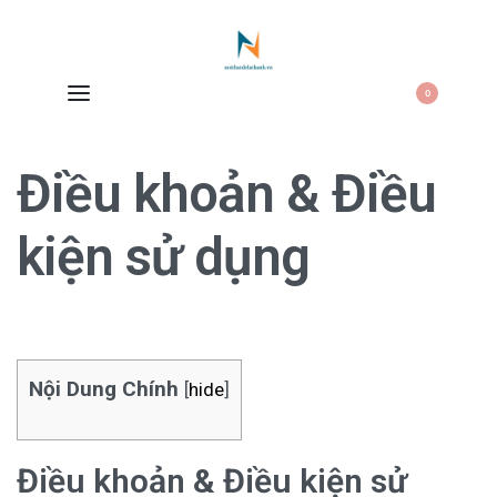
0
Điều khoản & Điều
kiện sử dụng
Nội Dung Chính
[
hide
]
Điều khoản & Điều kiện sử