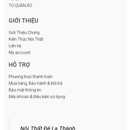
TỦ QUẦN ÁO
GIỚI THIỆU
Giới Thiệu Chung
Kiến Thức Nội Thất
Liên hệ
My account
HỖ TRỢ
Phương thức thanh toán
Mua hàng, Bảo hành & Đổi trả
Bảo mật thông tin
Điều khoản & Điều kiện sử dụng
Nội Thất Đê La Thành