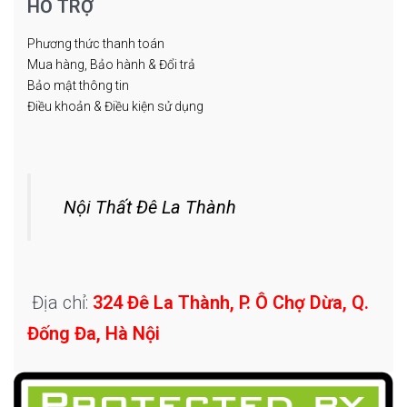
HỖ TRỢ
Phương thức thanh toán
Mua hàng, Bảo hành & Đổi trả
Bảo mật thông tin
Điều khoản & Điều kiện sử dụng
Nội Thất Đê La Thành
Địa chỉ:
324 Đê La Thành, P. Ô Chợ Dừa, Q.
Đống Đa, Hà Nội