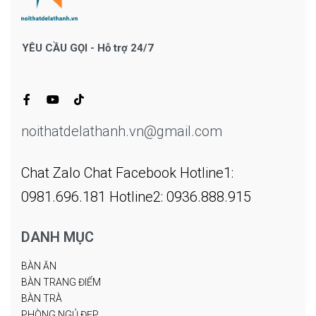
YÊU CẦU GỌI - Hỗ trợ 24/7
noithatdelathanh.vn@gmail.com
Chat Zalo
Chat Facebook
Hotline1:
0981.696.181
Hotline2: 0936.888.915
DANH MỤC
BÀN ĂN
BÀN TRANG ĐIỂM
BÀN TRÀ
PHÒNG NGỦ ĐẸP