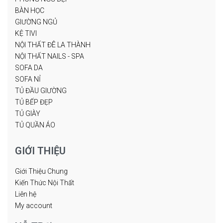
BÀN HỌC
GIƯỜNG NGỦ
KỆ TIVI
NỘI THẤT ĐÊ LA THÀNH
NỘI THẤT NAILS - SPA
SOFA DA
SOFA NỈ
TỦ ĐẦU GIƯỜNG
TỦ BẾP ĐẸP
TỦ GIÀY
TỦ QUẦN ÁO
GIỚI THIỆU
Giới Thiệu Chung
Kiến Thức Nội Thất
Liên hệ
My account