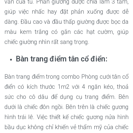
văn của tủ. Phản giường được chia làm 3 tấm,
giúp việc nhấc hay đặt phản xuống được dễ
dàng. Đầu cao và đầu thấp giường được bọc da
màu kem trắng có gắn các hạt cườm, giúp
chiếc giường nhìn rất sang trọng.
Bàn trang điểm tân cổ điển:
Bàn trang điểm trong combo Phòng cưới tân cổ
điển có kích thước 1m2 với 4 ngăn kéo, thoả
sức cho cô dâu để dụng cụ trang điểm. Bên
dưới là chiếc đôn ngồi. Bên trên là chiếc gương
hình trái lê. Việc thiết kế chiếc gương nửa hình
bầu dục không chỉ khiến vẻ thẩm mỹ của chiếc