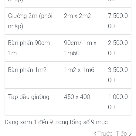
Giường 2m (phôi
2m x 2m2
7.500.0
nhập)
00
Bàn phấn 90cm -
90cm/ 1m x
2.500.0
1m
1m60
00
Bàn phấn 1m2
1m2 x 1m6
3.500.0
00
Tap đầu giường
450 x 400
1.000.0
00
Đang xem 1 đến 9 trong tổng số 9 mục
Trước
Tiếp