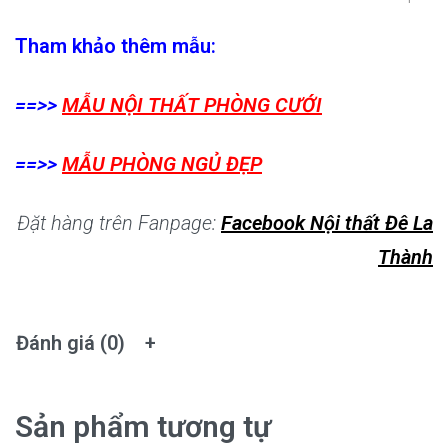
Tham khảo thêm mẫu:
==>>
MẪU NỘI THẤT PHÒNG CƯỚI
==>>
MẪU PHÒNG NGỦ ĐẸP
Đặt hàng trên Fanpage:
Facebook Nội thất Đê La
Thành
Đánh giá (0)
Sản phẩm tương tự