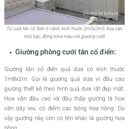
Tủ cưới tân cổ điển 6 cánh, kích thước 2m5x2m3, hoa văn
nhũ bạc, đồng tone màu với giường cưới
Giường phòng cưới tân cổ điển:
Giường tân cổ điển quả dứa có kích thước
1m8x2m. Gọi là giường quả dứa vì đầu cao
giường thiết kế theo hình quả dứa rất đẹp mắt.
Hoa văn đầu cao và đầu thấp giường là hoa
văn dây leo, có điểm các bông hoa hồng. Do
vậy giường này còn có tên khác là giường hoa
hồng.