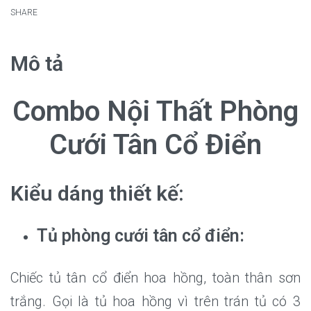
SHARE
Mô tả
Combo Nội Thất Phòng
Cưới Tân Cổ Điển
Kiểu dáng thiết kế:
Tủ phòng cưới tân cổ điển:
Chiếc tủ tân cổ điển hoa hồng, toàn thân sơn
trắng. Gọi là tủ hoa hồng vì trên trán tủ có 3