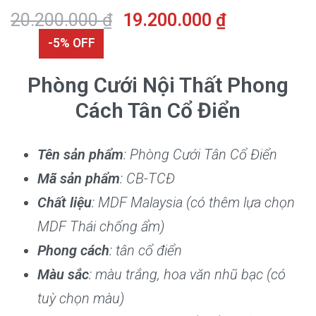
20.200.000
₫
19.200.000
₫
-5% OFF
Phòng Cưới Nội Thất Phong
Cách Tân Cổ Điển
Tên sản phẩm
: Phòng Cưới Tân Cổ Điển
Mã sản phẩm
: CB-TCĐ
Chất liệu
: MDF Malaysia (có thêm lựa chọn
MDF Thái chống ẩm)
Phong cách
: tân cổ điển
Màu sắc
: màu trắng, hoa văn nhũ bạc (có
tuỳ chọn màu)