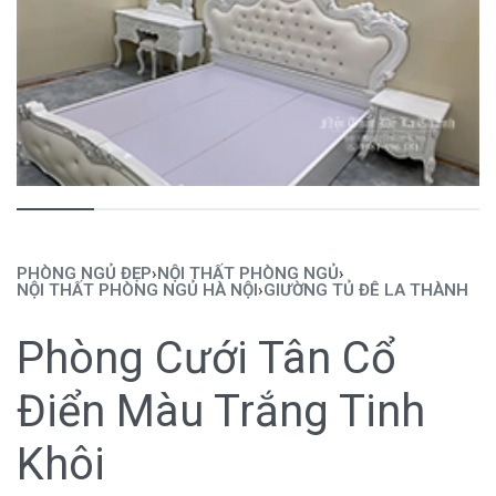
PHÒNG NGỦ ĐẸP
›
NỘI THẤT PHÒNG NGỦ
›
NỘI THẤT PHÒNG NGỦ HÀ NỘI
›
GIƯỜNG TỦ ĐÊ LA THÀNH
Phòng Cưới Tân Cổ
Điển Màu Trắng Tinh
Khôi