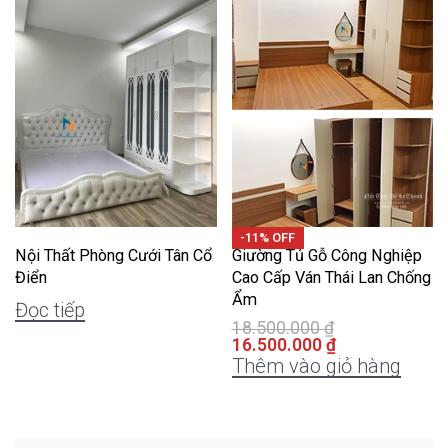
-11% OFF
Nội Thất Phòng Cưới Tân Cổ
Giường Tủ Gỗ Công Nghiệp
Điển
Cao Cấp Ván Thái Lan Chống
Ẩm
Đọc tiếp
18.500.000
₫
16.500.000
₫
Thêm vào giỏ hàng