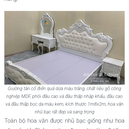
Giường tân cổ điển quả dứa màu trắng, chất liệu gỗ công
nghiệp MDF, phôi đầu cao và đầu thấp nhập khẩu, đầu cao
và đầu thấp bọc da màu kem, kích thước 1m8x2m, hoa văn
nhũ bạc rất đẹp và sang trọng
Toàn bộ hoa văn được nhũ bạc giống như hoa