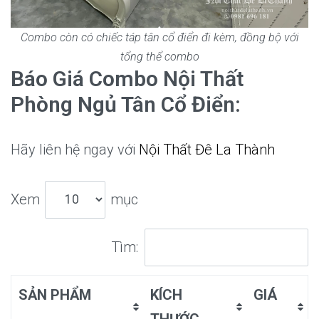
Combo còn có chiếc táp tân cổ điển đi kèm, đồng bộ với
tổng thể combo
Báo Giá Combo Nội Thất
Phòng Ngủ Tân Cổ Điển
:
Hãy liên hệ ngay với
Nội Thất Đê La Thành
Xem
mục
Tìm:
SẢN PHẨM
KÍCH
GIÁ