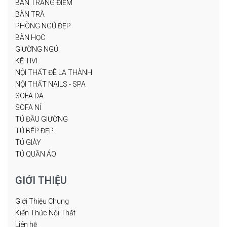
BÀN TRANG ĐIỂM
BÀN TRÀ
PHÒNG NGỦ ĐẸP
BÀN HỌC
GIƯỜNG NGỦ
KỆ TIVI
NỘI THẤT ĐÊ LA THÀNH
NỘI THẤT NAILS - SPA
SOFA DA
SOFA NỈ
TỦ ĐẦU GIƯỜNG
TỦ BẾP ĐẸP
TỦ GIÀY
TỦ QUẦN ÁO
GIỚI THIỆU
Giới Thiệu Chung
Kiến Thức Nội Thất
Liên hệ