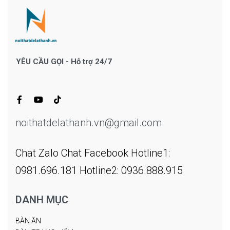
YÊU CẦU GỌI - Hỗ trợ 24/7
noithatdelathanh.vn@gmail.com
Chat Zalo
Chat Facebook
Hotline1:
0981.696.181
Hotline2: 0936.888.915
DANH MỤC
BÀN ĂN