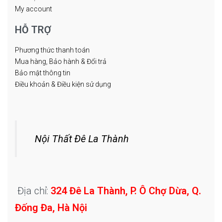
My account
HỖ TRỢ
Phương thức thanh toán
Mua hàng, Bảo hành & Đổi trả
Bảo mật thông tin
Điều khoản & Điều kiện sử dụng
Nội Thất Đê La Thành
Địa chỉ:
324 Đê La Thành, P. Ô Chợ Dừa, Q.
Đống Đa, Hà Nội