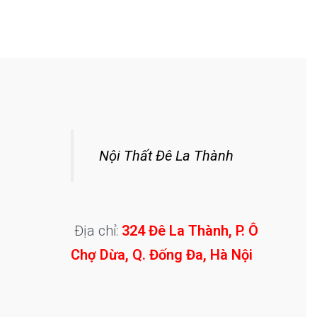
Nội Thất Đê La Thành
Địa chỉ:
324 Đê La Thành, P. Ô
Chợ Dừa, Q. Đống Đa, Hà Nội