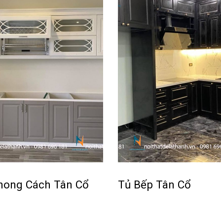
hong Cách Tân Cổ
Tủ Bếp Tân Cổ
Đọc tiếp