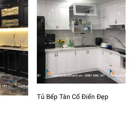
Tủ Bếp Tân Cổ Điển Đẹp
Đọc tiếp
QUICKVIEW