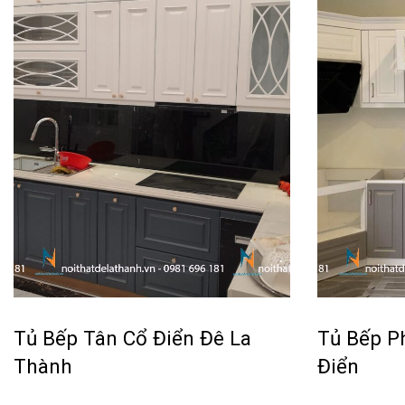
Tủ Bếp Tân Cổ Điển Đê La
Tủ Bếp P
Thành
Điển