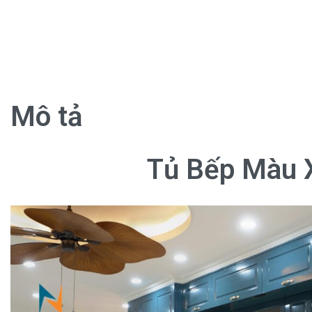
Mô tả
Tủ Bếp Màu 