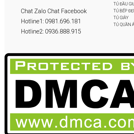
TỦ ĐẦU G
Chat Zalo
Chat Facebook
TỦ BẾP ĐẸ
TỦ GIÀY
Hotline1: 0981.696.181
TỦ QUẦN 
Hotline2: 0936.888.915