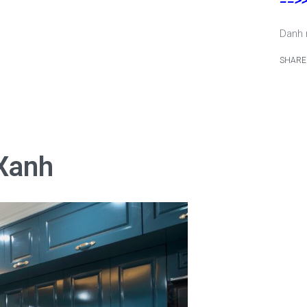
==>
Danh
SHARE
Xanh