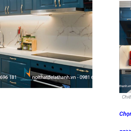
Chiế
Chọn