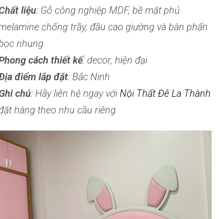
Chất liệu
: Gỗ công nghiệp MDF, bề mặt phủ
melamine chống trầy, đầu cao giường và bàn phấn
bọc nhung
Phong cách thiết kế
: decor, hiện đại
Địa điểm lắp đặt
: Bắc Ninh
Ghi chú
: Hãy liên hệ ngay với
Nội Thất Đê La Thành
đặt hàng theo nhu cầu riêng