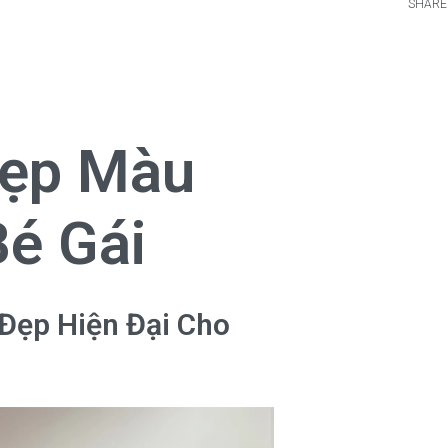
SHARE
Đẹp Màu
é Gái
Đẹp Hiện Đại Cho