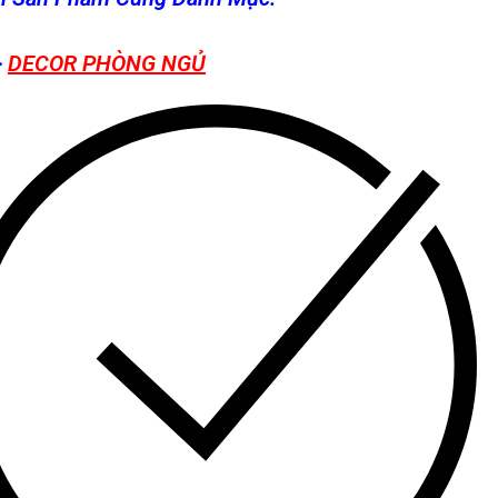
>
DECOR PHÒNG NGỦ