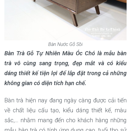
Bàn Nước Gỗ Sồi
Bàn Trà Gỗ Tự Nhiên Màu Óc Chó là mẫu bàn
trà vô cùng sang trọng, đẹp mắt và có kiểu
dáng thiết kế tiện lợi để lắp đặt trong cả những
không gian có diện tích hạn chế.
Bàn trà hiện nay đang ngày càng được cải tiến
về chất liệu cấu tạo, kiểu dáng thiết kế, màu
sắc,… nhằm mang đến cho khách hàng những
mẫu bàn trà có tính ứng dụng cao, tuổi thọ sử