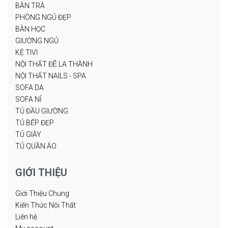
BÀN TRÀ
PHÒNG NGỦ ĐẸP
BÀN HỌC
GIƯỜNG NGỦ
KỆ TIVI
NỘI THẤT ĐÊ LA THÀNH
NỘI THẤT NAILS - SPA
SOFA DA
SOFA NỈ
TỦ ĐẦU GIƯỜNG
TỦ BẾP ĐẸP
TỦ GIÀY
TỦ QUẦN ÁO
GIỚI THIỆU
Giới Thiệu Chung
Kiến Thức Nội Thất
Liên hệ