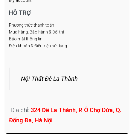
My account
HỖ TRỢ
Phương thức thanh toán
Mua hàng, Bảo hành & Đổi trả
Bảo mật thông tin
Điều khoản & Điều kiện sử dụng
Nội Thất Đê La Thành
Địa chỉ:
324 Đê La Thành, P. Ô Chợ Dừa, Q.
Đống Đa, Hà Nội