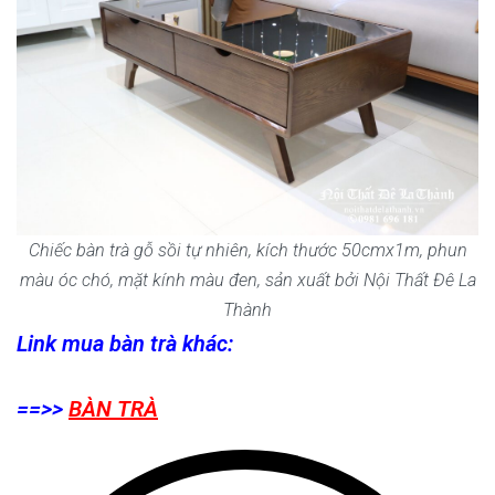
Chiếc bàn trà gỗ sồi tự nhiên, kích thước 50cmx1m, phun
màu óc chó, mặt kính màu đen, sản xuất bởi Nội Thất Đê La
Thành
Link mua bàn trà khác:
==>>
BÀN TRÀ