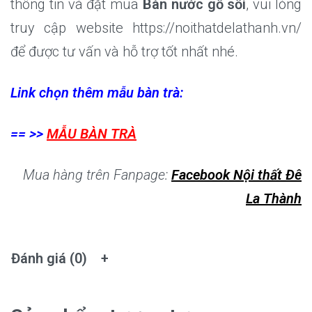
thông tin và đặt mua
Bàn nước gỗ sồi
, vui lòng
truy cập website https://noithatdelathanh.vn/
để được tư vấn và hỗ trợ tốt nhất nhé.
Link chọn thêm mẫu bàn trà:
== >>
MẪU BÀN TRÀ
Mua hàng trên Fanpage:
Facebook Nội thất Đê
La Thành
Đánh giá (0)