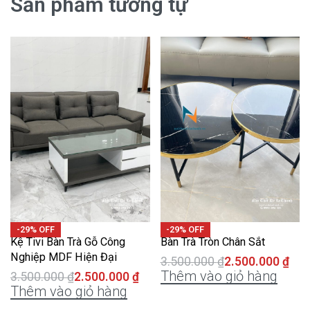
Sản phẩm tương tự
-29% OFF
-29% OFF
Kệ Tivi Bàn Trà Gỗ Công
Bàn Trà Tròn Chân Sắt
Nghiệp MDF Hiện Đại
3.500.000
₫
2.500.000
₫
Thêm vào giỏ hàng
3.500.000
₫
2.500.000
₫
Thêm vào giỏ hàng