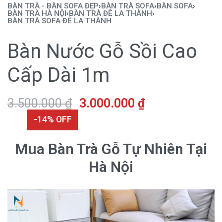
BÀN TRÀ - BÀN SOFA ĐẸP
›
BÀN TRÀ SOFA
›
BÀN SOFA
›
BÀN TRÀ HÀ NỘI
›
BÀN TRÀ ĐÊ LA THÀNH
›
BÀN TRÀ SOFA ĐÊ LA THÀNH
Bàn Nước Gỗ Sồi Cao
Cấp Dài 1m
3.500.000
₫
3.000.000
₫
-14% OFF
Mua Bàn Trà Gỗ Tự Nhiên Tại
Hà Nội