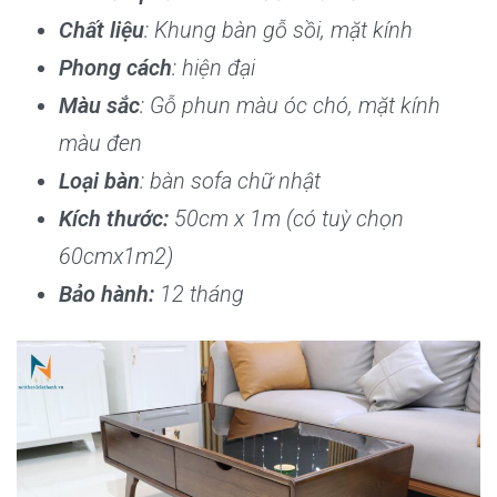
Chất liệu
: Khung bàn gỗ sồi, mặt kính
Phong cách
: hiện đại
Màu sắc
: Gỗ phun màu óc chó, mặt kính
màu đen
Loại bàn
: bàn sofa chữ nhật
Kích thước:
50cm x 1m (có tuỳ chọn
60cmx1m2)
Bảo hành:
12 tháng