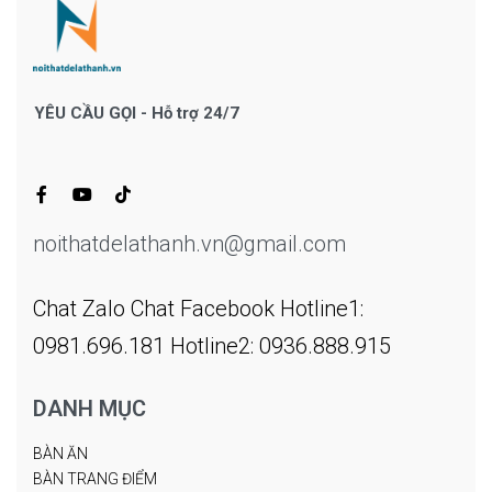
YÊU CẦU GỌI - Hỗ trợ 24/7
noithatdelathanh.vn@gmail.com
Chat Zalo
Chat Facebook
Hotline1:
0981.696.181
Hotline2: 0936.888.915
DANH MỤC
BÀN ĂN
BÀN TRANG ĐIỂM