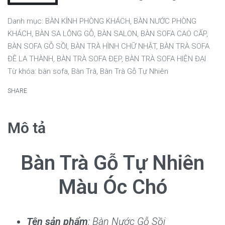
Danh mục:
BÀN KÍNH PHÒNG KHÁCH
,
BÀN NƯỚC PHÒNG
KHÁCH
,
BÀN SA LÔNG GỖ
,
BÀN SALON
,
BÀN SOFA CAO CẤP
,
BÀN SOFA GỖ SỒI
,
BÀN TRÀ HÌNH CHỮ NHẬT
,
BÀN TRÀ SOFA
ĐÊ LA THÀNH
,
BÀN TRÀ SOFA ĐẸP
,
BÀN TRÀ SOFA HIỆN ĐẠI
Từ khóa:
bàn sofa
,
Bàn Trà
,
Bàn Trà Gỗ Tự Nhiên
SHARE
Mô tả
Bàn Trà Gỗ Tự Nhiên
Màu Óc Chó
Tên sản phẩm
: Bàn Nước Gỗ Sồi