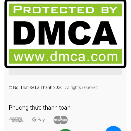
©
Nội Thất Đê La Thành 2026.
All rights reserved.
Phương thức thanh toán