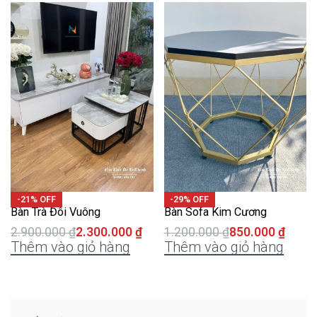
-21% OFF
-29% OFF
Bàn Trà Đôi Vuông
Bàn Sofa Kim Cương
2.900.000
₫
2.300.000
₫
1.200.000
₫
850.000
₫
Thêm vào giỏ hàng
Thêm vào giỏ hàng