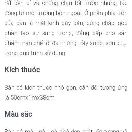
rất bền bỉ và chống chịu tốt trước những tác
động từ môi trường bên ngoài. Ở phần phía trên
của bàn là mặt kính dày dặn, cứng chắc, góp
phần tạo sự sang trọng, đẳng cấp cho sản
phẩm, hạn chế tối đa những trầy xước, sờn cũ,…
trong quá trình sử dụng.
Kích thước
Bàn có kích thước nhỏ gọn, cân đối tương ứng
là 50cmx1mx38cm.
Màu sắc
Bàn có màu nâu cà phê đẹp mắt, ấn tượng và