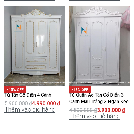
-15% OFF
-13% OFF
Tủ Tân Cổ Điển 4 Cánh
Tủ Quần Áo Tân Cổ Điển 3
Cánh Màu Trắng 2 Ngăn Kéo
5.900.000
₫
4.990.000
₫
Thêm vào giỏ hàng
4.500.000
₫
3.900.000
₫
Thêm vào giỏ hàng