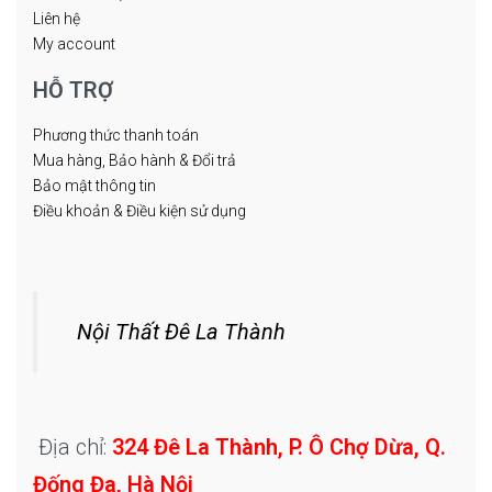
Liên hệ
My account
HỖ TRỢ
Phương thức thanh toán
Mua hàng, Bảo hành & Đổi trả
Bảo mật thông tin
Điều khoản & Điều kiện sử dụng
Nội Thất Đê La Thành
Địa chỉ:
324 Đê La Thành, P. Ô Chợ Dừa, Q.
Đống Đa, Hà Nội