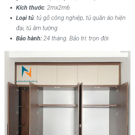
Kích thước
: 2mx2m6
Loại tủ
: tủ gỗ công nghiệp, tủ quần áo hiện
đại, tủ âm tường
Bảo hành:
24 tháng. Bảo trì: trọn đời