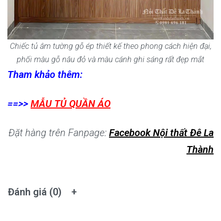
Chiếc tủ âm tường gỗ ép thiết kế theo phong cách hiện đại,
phối màu gỗ nâu đỏ và màu cánh ghi sáng rất đẹp mắt
Tham khảo thêm:
==>>
MẪU TỦ QUẦN ÁO
Đặt hàng trên Fanpage:
Facebook Nội thất Đê La
Thành
Đánh giá (0)