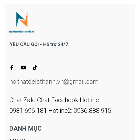
YÊU CẦU GỌI - Hỗ trợ 24/7
noithatdelathanh.vn@gmail.com
Chat Zalo
Chat Facebook
Hotline1:
0981.696.181
Hotline2: 0936.888.915
DANH MỤC