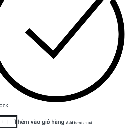
TOCK
Thêm vào giỏ hàng
Add to wishlist