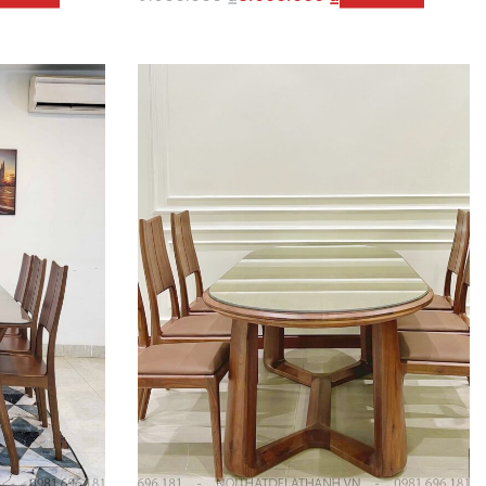
Thêm vào giỏ hàng
CKVIEW
QUICKVIEW