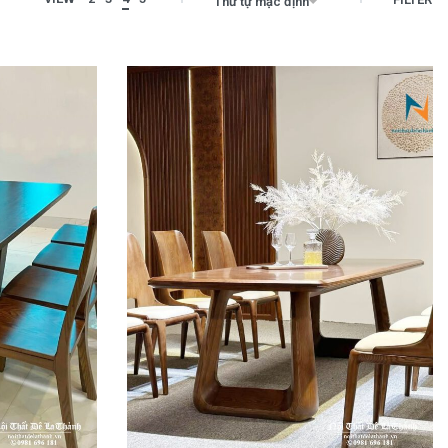
Thứ tự mặc định