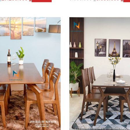
giỏ hàng
Thêm vào giỏ hàng
QUICKVIEW
QUI