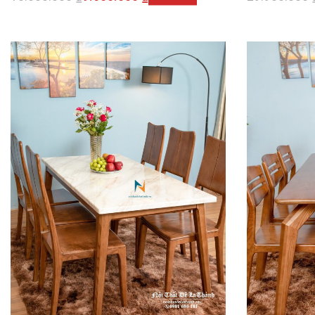
Thêm vào giỏ hàng
Thêm vào 
QUICKVIEW