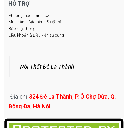
HỖ TRỢ
Phương thức thanh toán
Mua hàng, Bảo hành & Đổi trả
Bảo mật thông tin
Điều khoản & Điều kiện sử dụng
Nội Thất Đê La Thành
Địa chỉ:
324 Đê La Thành, P. Ô Chợ Dừa, Q.
Đống Đa, Hà Nội