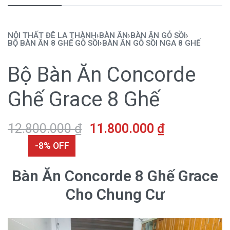
NỘI THẤT ĐÊ LA THÀNH
›
BÀN ĂN
›
BÀN ĂN GỖ SỒI
›
BỘ BÀN ĂN 8 GHẾ GỖ SỒI
›
BÀN ĂN GỖ SỒI NGA 8 GHẾ
Bộ Bàn Ăn Concorde
Ghế Grace 8 Ghế
12.800.000
₫
11.800.000
₫
-8% OFF
Bàn Ăn Concorde 8 Ghế Grace
Cho Chung Cư