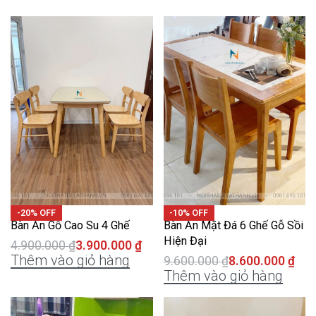
-20% OFF
-10% OFF
Bàn Ăn Gỗ Cao Su 4 Ghế
Bàn Ăn Mặt Đá 6 Ghế Gỗ Sồi
Hiện Đại
4.900.000
₫
3.900.000
₫
Thêm vào giỏ hàng
9.600.000
₫
8.600.000
₫
Thêm vào giỏ hàng