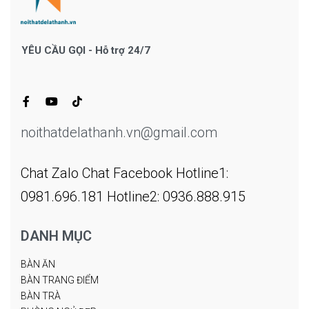
YÊU CẦU GỌI - Hỗ trợ 24/7
noithatdelathanh.vn@gmail.com
Chat Zalo
Chat Facebook
Hotline1:
0981.696.181
Hotline2: 0936.888.915
DANH MỤC
BÀN ĂN
BÀN TRANG ĐIỂM
BÀN TRÀ