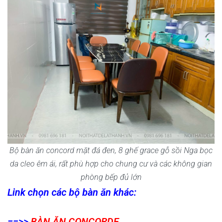
Bộ bàn ăn concord mặt đá đen, 8 ghế grace gỗ sồi Nga bọc
da cleo êm ái, rất phù hợp cho chung cư và các không gian
phòng bếp đủ lớn
Link chọn các bộ bàn ăn khác:
==>>
BÀN ĂN CONCORDE