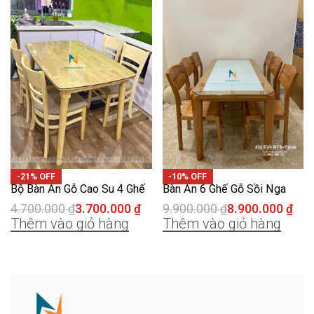
-21% OFF
-10% OFF
Bộ Bàn Ăn Gỗ Cao Su 4 Ghế
Bàn Ăn 6 Ghế Gỗ Sồi Nga
4.700.000
₫
3.700.000
₫
9.900.000
₫
8.900.000
₫
Thêm vào giỏ hàng
Thêm vào giỏ hàng