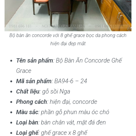
Bộ bàn ăn concorde với 8 ghế grace bọc da phong cách
hiện đại đẹp mắt
Tên sản phẩm
: Bộ Bàn Ăn Concorde Ghế
Grace
Mã sản phẩm
: BA94-6 – 24
Chất liệu
: gỗ sồi Nga
Phong cách
: hiện đại, concorde
Màu sắc
: phần gỗ phun màu óc chó
Loại bàn
: bàn chân vát, mặt đá đen
Loại ghế
: ghế grace x 8 ghế