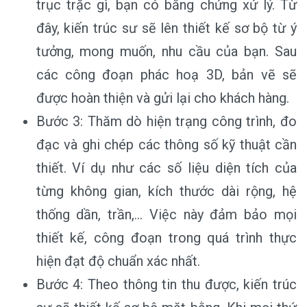
trục trặc gì, bạn có bằng chứng xử lý. Từ
đây, kiến trúc sư sẽ lên thiết kế sơ bộ từ ý
tưởng, mong muốn, nhu cầu của bạn. Sau
các công đoạn phác hoạ 3D, bản vẽ sẽ
được hoàn thiện và gửi lại cho khách hàng.
Bước 3: Thăm dò hiện trạng công trình, đo
đạc và ghi chép các thông số kỹ thuật cần
thiết. Ví dụ như các số liệu diện tích của
từng không gian, kích thước dài rộng, hệ
thống dần, trần,… Việc này đảm bảo mọi
thiết kế, công đoạn trong quá trình thực
hiện đạt độ chuẩn xác nhất.
Bước 4: Theo thông tin thu được, kiến trúc