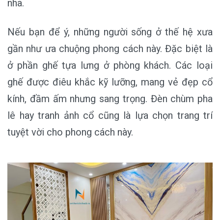
nhã.
Nếu bạn để ý, những người sống ở thế hệ xưa
gần như ưa chuộng phong cách này. Đặc biệt là
ở phần ghế tựa lưng ở phòng khách. Các loại
ghế được điêu khắc kỹ lưỡng, mang vẻ đẹp cổ
kính, đầm ấm nhưng sang trọng. Đèn chùm pha
lê hay tranh ảnh cổ cũng là lựa chọn trang trí
tuyệt vời cho phong cách này.