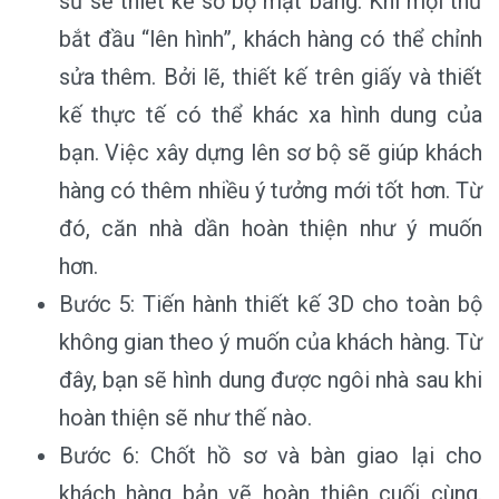
sư sẽ thiết kế sơ bộ mặt bằng. Khi mọi thứ
bắt đầu “lên hình”, khách hàng có thể chỉnh
sửa thêm. Bởi lẽ, thiết kế trên giấy và thiết
kế thực tế có thể khác xa hình dung của
bạn. Việc xây dựng lên sơ bộ sẽ giúp khách
hàng có thêm nhiều ý tưởng mới tốt hơn. Từ
đó, căn nhà dần hoàn thiện như ý muốn
hơn.
Bước 5: Tiến hành thiết kế 3D cho toàn bộ
không gian theo ý muốn của khách hàng. Từ
đây, bạn sẽ hình dung được ngôi nhà sau khi
hoàn thiện sẽ như thế nào.
Bước 6: Chốt hồ sơ và bàn giao lại cho
khách hàng bản vẽ hoàn thiện cuối cùng.