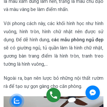
là màu xám dùng làm nền, trắng là màu chủ đạo
và màu vàng be làm điểm nhấn.
Với phong cách này, các khối hình học như hình
vuông, hình tròn, hình chữ nhật nên được sử
dụng. Để dễ hình dung,
các mẫu phòng ngủ đẹp
sẽ có giường ngủ, tủ quần làm là hình chữ nhật,
gương bàn trang điểm là hình tròn, tranh treo
tường là hình vuông,…
Ngoài ra, bạn nên lược bỏ những nội thất rườm
rà để tạo sự gọn gàng cho căn phòng.