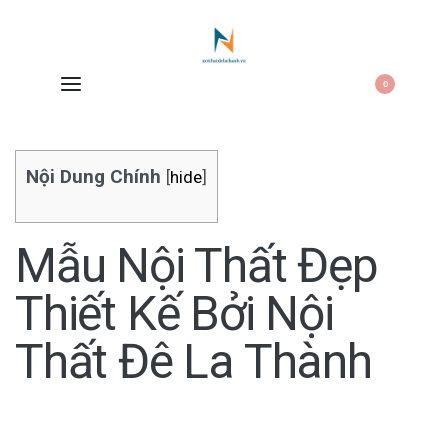
0
Nội Dung Chính
[
hide
]
Mẫu Nội Thất Đẹp
Thiết Kế Bởi Nội
Thất Đê La Thành