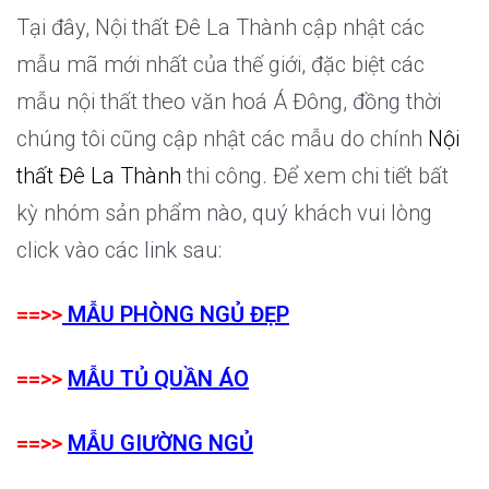
Tại đây, Nội thất Đê La Thành cập nhật các
mẫu mã mới nhất của thế giới, đặc biệt các
mẫu nội thất theo văn hoá Á Đông, đồng thời
chúng tôi cũng cập nhật các mẫu do chính
Nội
thất Đê La Thành
thi công. Để xem chi tiết bất
kỳ nhóm sản phẩm nào, quý khách vui lòng
click vào các link sau:
==>>
MẪU PHÒNG NGỦ ĐẸP
==>>
MẪU TỦ QUẦN ÁO
==>>
MẪU GIƯỜNG NGỦ