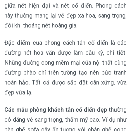
giữa nét hiện đại và nét cổ điển. Phong cách
này thường mang lại vẻ đẹp xa hoa, sang trọng,
đôi khi thoáng nét hoàng gia.
Đặc điểm của phong cách tân cổ điển là các
đường nét hoa văn được làm cầu kỳ, chi tiết.
Những đường cong mềm mại của nội thất cùng
đường phào chỉ trên tường tạo nên bức tranh
hoàn hảo. Tất cả được sắp đặt cân xứng, vừa
đẹp vừa lạ.
Các mẫu phòng khách tân cổ điển đẹp
thường
có dáng vẻ sang trọng, thẩm mỹ cao. Ví dụ như
bàn ghế sofa gây ấn tượng với chân ghế cong