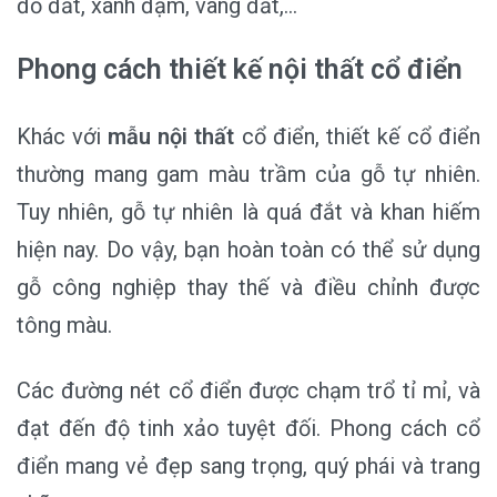
đỏ đất, xanh đậm, vàng đất,…
Phong cách thiết kế nội thất cổ điển
Khác với
mẫu nội thất
cổ điển, thiết kế cổ điển
thường mang gam màu trầm của gỗ tự nhiên.
Tuy nhiên, gỗ tự nhiên là quá đắt và khan hiếm
hiện nay. Do vậy, bạn hoàn toàn có thể sử dụng
gỗ công nghiệp thay thế và điều chỉnh được
tông màu.
Các đường nét cổ điển được chạm trổ tỉ mỉ, và
đạt đến độ tinh xảo tuyệt đối. Phong cách cổ
điển mang vẻ đẹp sang trọng, quý phái và trang