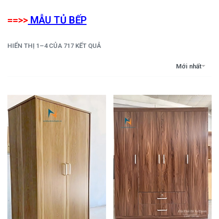
==>>
MẪU TỦ BẾP
HIỂN THỊ 1–4 CỦA 717 KẾT QUẢ
Mới nhất