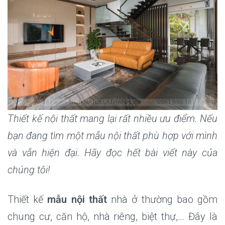
Thiết kế nội thất mang lại rất nhiều ưu điểm. Nếu
bạn đang tìm một mẫu nội thất phù hợp với mình
và vẫn hiện đại. Hãy đọc hết bài viết này của
chúng tôi!
Thiết kế
mẫu nội thất
nhà ở thường bao gồm
chung cư, căn hộ, nhà riêng, biệt thự,… Đây là