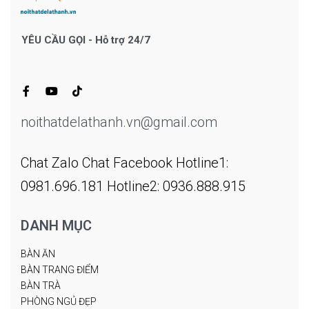
YÊU CẦU GỌI - Hỗ trợ 24/7
noithatdelathanh.vn@gmail.com
Chat Zalo
Chat Facebook
Hotline1:
0981.696.181
Hotline2: 0936.888.915
DANH MỤC
BÀN ĂN
BÀN TRANG ĐIỂM
BÀN TRÀ
PHÒNG NGỦ ĐẸP