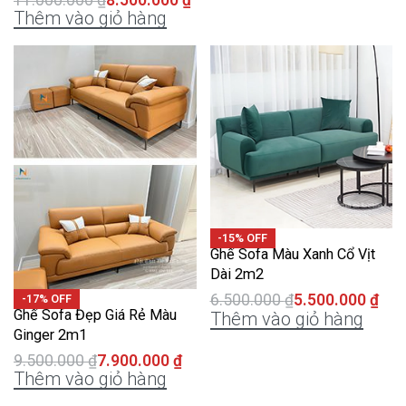
Thêm vào giỏ hàng
-15% OFF
Ghế Sofa Màu Xanh Cổ Vịt
Dài 2m2
6.500.000
₫
5.500.000
₫
-17% OFF
Ghế Sofa Đẹp Giá Rẻ Màu
Thêm vào giỏ hàng
Ginger 2m1
9.500.000
₫
7.900.000
₫
Thêm vào giỏ hàng