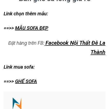
Link chọn thêm mẫu:
==>>
MẪU SOFA ĐẸP
Facebook Nội Thất Đê La
Đặt hàng trên FB:
Thành
Link mua sofa:
==>>
GHẾ SOFA