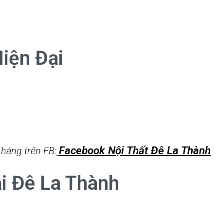
iện Đại
Facebook Nội Thất Đê La Thành
 hàng trên FB:
i Đê La Thành