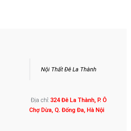
Nội Thất Đê La Thành
Địa chỉ:
324 Đê La Thành, P. Ô
Chợ Dừa, Q. Đống Đa, Hà Nội