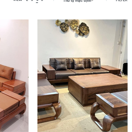
Thứ tự mặc định