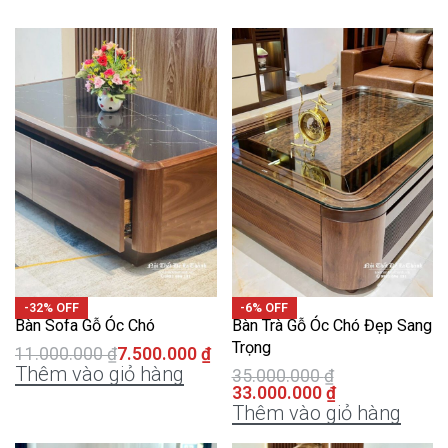
-32% OFF
-6% OFF
Bàn Sofa Gỗ Óc Chó
Bàn Trà Gỗ Óc Chó Đẹp Sang
Trọng
11.000.000
₫
7.500.000
₫
Thêm vào giỏ hàng
35.000.000
₫
33.000.000
₫
Thêm vào giỏ hàng