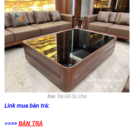
Bàn Trà Gỗ Óc Chó
Link mua bàn trà:
==>>
BÀN TRÀ