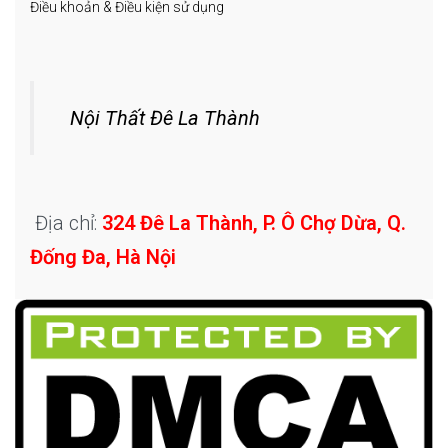
Điều khoản & Điều kiện sử dụng
Nội Thất Đê La Thành
Địa chỉ:
324 Đê La Thành, P. Ô Chợ Dừa, Q.
Đống Đa, Hà Nội