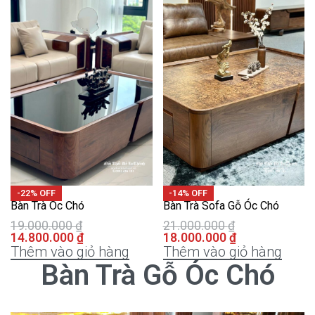
-22% OFF
-14% OFF
Bàn Trà Óc Chó
Bàn Trà Sofa Gỗ Óc Chó
19.000.000
₫
21.000.000
₫
14.800.000
₫
18.000.000
₫
Thêm vào giỏ hàng
Thêm vào giỏ hàng
Bàn Trà Gỗ Óc Chó