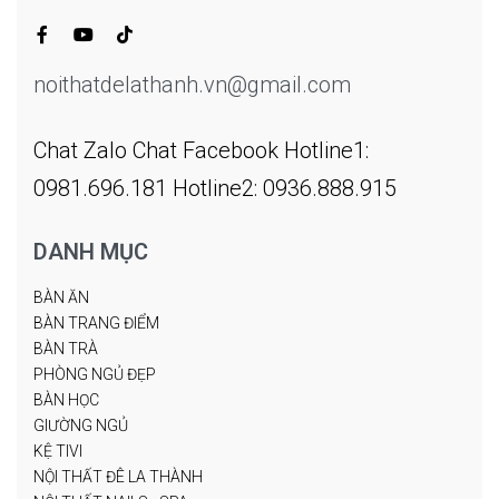
noithatdelathanh.vn@gmail.com
Chat Zalo
Chat Facebook
Hotline1:
0981.696.181
Hotline2: 0936.888.915
DANH MỤC
BÀN ĂN
BÀN TRANG ĐIỂM
BÀN TRÀ
PHÒNG NGỦ ĐẸP
BÀN HỌC
GIƯỜNG NGỦ
KỆ TIVI
NỘI THẤT ĐÊ LA THÀNH