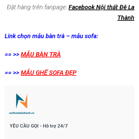
Đặt hàng trên fanpage:
Facebook Nội thất Đê La
Thành
Link chọn mẫu bàn trà – mẫu sofa:
== >>
MẪU BÀN TRÀ
== >>
MẪU GHẾ SOFA ĐẸP
YÊU CẦU GỌI - Hỗ trợ 24/7