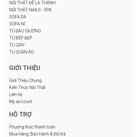
NỘI THẤT ĐÊ LA THÀNH
NỘI THẤT NAILS - SPA
SOFA DA
SOFA NỈ
TỦ ĐẦU GIƯỜNG
TỦ BẾP ĐẸP
TỦ GIÀY
TỦ QUẦN ÁO
GIỚI THIỆU
Giới Thiệu Chung
Kiến Thức Nội Thất
Liên hệ
My account
HỖ TRỢ
Phương thức thanh toán
Mua hàng, Bảo hành & Đổi trả