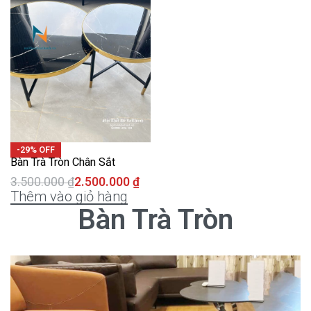
-29% OFF
Bàn Trà Tròn Chân Sắt
3.500.000
₫
2.500.000
₫
Thêm vào giỏ hàng
Bàn Trà Tròn