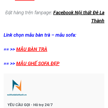
Đặt hàng trên fanpage:
Facebook Nội thất Đê La
Thành
Link chọn mẫu bàn trà – mẫu sofa:
== >>
MẪU BÀN TRÀ
== >>
MẪU GHẾ SOFA ĐẸP
YÊU CẦU GỌI - Hỗ trợ 24/7