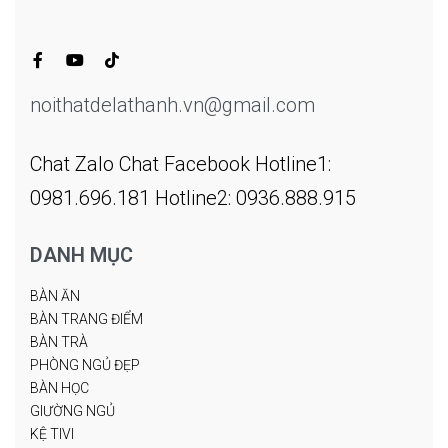
noithatdelathanh.vn@gmail.com
Chat Zalo
Chat Facebook
Hotline1:
0981.696.181
Hotline2: 0936.888.915
DANH MỤC
BÀN ĂN
BÀN TRANG ĐIỂM
BÀN TRÀ
PHÒNG NGỦ ĐẸP
BÀN HỌC
GIƯỜNG NGỦ
KỆ TIVI