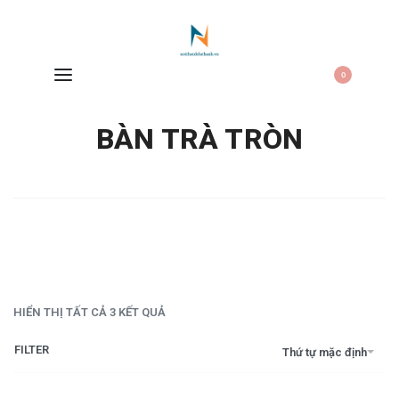
0
BÀN TRÀ TRÒN
HIỂN THỊ TẤT CẢ 3 KẾT QUẢ
FILTER
Thứ tự mặc định