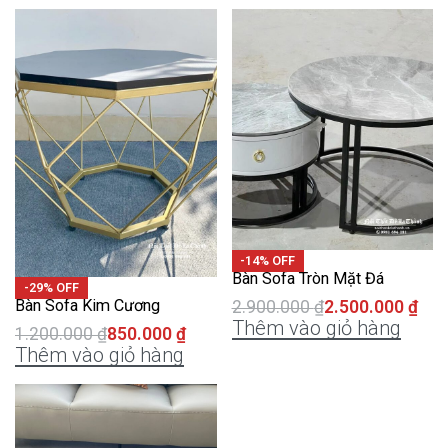
-14% OFF
Bàn Sofa Tròn Mặt Đá
-29% OFF
Bàn Sofa Kim Cương
2.900.000
₫
2.500.000
₫
Thêm vào giỏ hàng
1.200.000
₫
850.000
₫
Thêm vào giỏ hàng