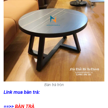
Bàn trà tròn
Link mua bàn trà:
==>>
BÀN TRÀ