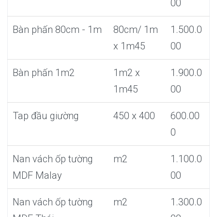
00
Bàn phấn 80cm - 1m
80cm/ 1m
1.500.0
x 1m45
00
Bàn phấn 1m2
1m2 x
1.900.0
1m45
00
Tap đầu giường
450 x 400
600.00
0
Nan vách ốp tường
m2
1.100.0
MDF Malay
00
Nan vách ốp tường
m2
1.300.0