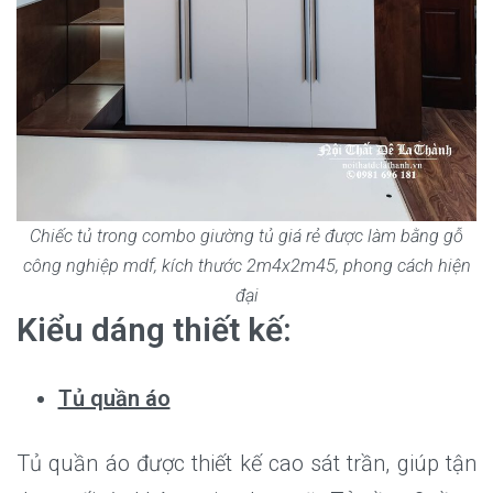
Chiếc tủ trong combo giường tủ giá rẻ được làm bằng gỗ
công nghiệp mdf, kích thước 2m4x2m45, phong cách hiện
đại
Kiểu dáng thiết kế:
Tủ quần áo
Tủ quần áo được thiết kế cao sát trần, giúp tận