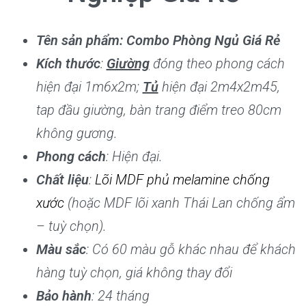
Tên sản phẩm: Combo Phòng Ngủ Giá Rẻ
Kích thước
:
Giường
đóng theo phong cách
hiện đại 1m6x2m;
Tủ
hiện đại 2m4x2m45,
tap đầu giường, bàn trang điểm treo 80cm
không gương.
Phong cách
: Hiện đại.
Chất liệu
:
Lõi MDF phủ melamine chống
xước
(hoặc MDF lõi xanh Thái Lan chống ẩm
– tuỳ chọn).
Màu sắc
: Có 60 màu gỗ khác nhau để khách
hàng tuỳ chọn, giá không thay đổi
Bảo hành
: 24 tháng