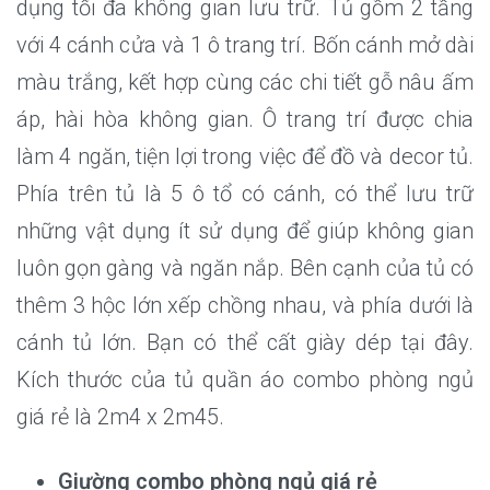
dụng tối đa không gian lưu trữ. Tủ gồm 2 tầng
với 4 cánh cửa và 1 ô trang trí. Bốn cánh mở dài
màu trắng, kết hợp cùng các chi tiết gỗ nâu ấm
áp, hài hòa không gian. Ô trang trí được chia
làm 4 ngăn, tiện lợi trong việc để đồ và decor tủ.
Phía trên tủ là 5 ô tổ có cánh, có thể lưu trữ
những vật dụng ít sử dụng để giúp không gian
luôn gọn gàng và ngăn nắp. Bên cạnh của tủ có
thêm 3 hộc lớn xếp chồng nhau, và phía dưới là
cánh tủ lớn. Bạn có thể cất giày dép tại đây.
Kích thước của tủ quần áo combo phòng ngủ
giá rẻ là 2m4 x 2m45.
Giường combo phòng ngủ giá rẻ