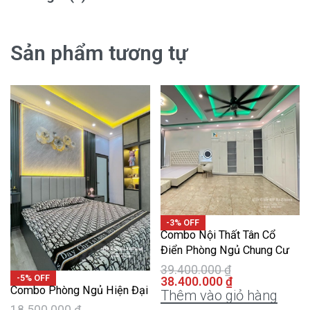
Sản phẩm tương tự
-3% OFF
Combo Nội Thất Tân Cổ
Điển Phòng Ngủ Chung Cư
39.400.000
₫
-5% OFF
38.400.000
₫
Combo Phòng Ngủ Hiện Đại
Thêm vào giỏ hàng