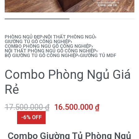
PHÒNG NGỦ ĐẸP
›
NỘI THẤT PHÒNG NGỦ
›
GIƯỜNG TỦ GỖ CÔNG NGHIỆP
›
COMBO PHÒNG NGỦ GỖ CÔNG NGHIỆP
›
NỘI THẤT PHÒNG NGỦ GỖ CÔNG NGHIỆP
›
BỘ GIƯỜNG TỦ GỖ CÔNG NGHIỆP
›
GIƯỜNG TỦ MDF
Combo Phòng Ngủ Giá
Rẻ
17.500.000
₫
16.500.000
₫
-6% OFF
Combo Giường Tủ Phòng Ngủ