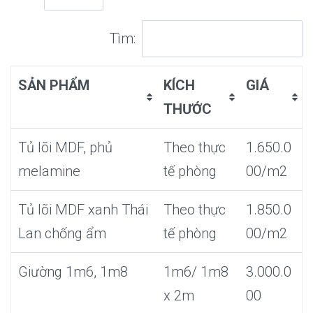
Tìm:
SẢN PHẨM
KÍCH
GIÁ
THƯỚC
Tủ lõi MDF, phủ
Theo thực
1.650.0
melamine
tế phòng
00/m2
Tủ lõi MDF xanh Thái
Theo thực
1.850.0
Lan chống ẩm
tế phòng
00/m2
Giường 1m6, 1m8
1m6/ 1m8
3.000.0
x 2m
00