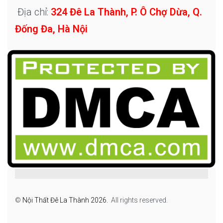
Địa chỉ:
324 Đê La Thành, P. Ô Chợ Dừa, Q.
Đống Đa, Hà Nội
©
Nội Thất Đê La Thành 2026.
All rights reserved.