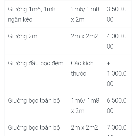
Giường 1m6, 1m8
1m6/ 1m8
3.500.0
ngăn kéo
x 2m
00
Giường 2m
2m x 2m2
4.000.0
00
Giường đầu bọc đệm
Các kích
+
thước
1.000.0
00
Giường bọc toàn bộ
1m6/ 1m8
6.500.0
x 2m
00
Giường bọc toàn bộ
2m x 2m2
7.000.0