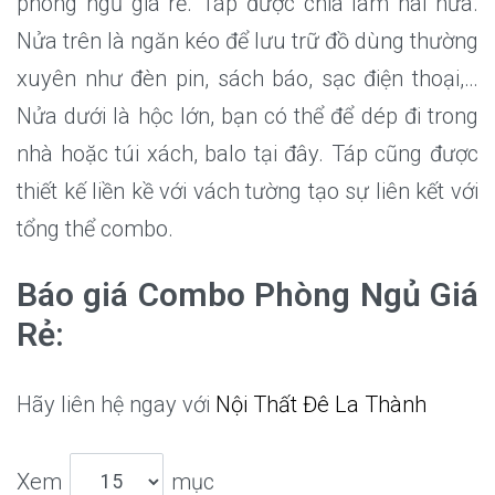
phòng ngủ giá rẻ. Táp được chia làm hai nửa.
Nửa trên là ngăn kéo để lưu trữ đồ dùng thường
xuyên như đèn pin, sách báo, sạc điện thoại,…
Nửa dưới là hộc lớn, bạn có thể để dép đi trong
nhà hoặc túi xách, balo tại đây. Táp cũng được
thiết kế liền kề với vách tường tạo sự liên kết với
tổng thể combo.
Báo giá Combo Phòng Ngủ Giá
Rẻ
:
Hãy liên hệ ngay với
Nội Thất Đê La Thành
Xem
mục