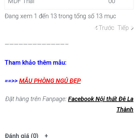
MDF Thái
00
Đang xem 1 đến 13 trong tổng số 13 mục
Trước
Tiếp
—————————————–
Tham khảo thêm mẫu:
==>>
MẪU PHÒNG NGỦ ĐẸP
Đặt hàng trên Fanpage:
Facebook Nội thất Đê La
Thành
Đánh giá (0)