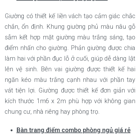
Giường có thiết kế liền vách tạo cảm giác chắc
chắn, ổn định. Khung giường phủ màu nâu gỗ
sẫm kết hợp mặt giường màu trắng sáng, tạo
điểm nhấn cho giường. Phản giường được chia
làm hai với phần đục lỗ ở cuối, giúp dễ dàng lật
lên vệ sinh. Bên vai giường được thiết kế hai
ngăn kéo màu trắng cạnh nhau với phần tay
vát tiện lợi. Giường được thiết kế đơn giản với
kích thước 1m6 x 2m phù hợp với không gian
chung cư, nhà riêng hay phòng trọ.
Bàn trang điểm combo phòng ngủ giá rẻ