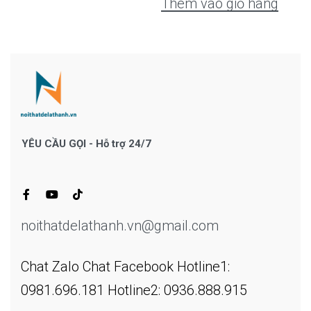
Thêm vào giỏ hàng
YÊU CẦU GỌI - Hỗ trợ 24/7
noithatdelathanh.vn@gmail.com
Chat Zalo
Chat Facebook
Hotline1:
0981.696.181
Hotline2: 0936.888.915