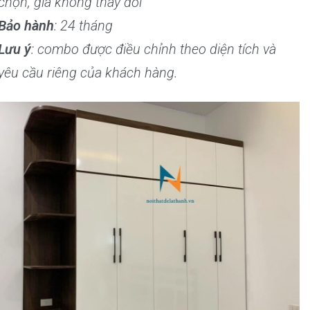
chọn, giá không thay đổi
Bảo hành
: 24 tháng
Lưu ý
: combo được điều chỉnh theo diện tích và
yêu cầu riêng của khách hàng.