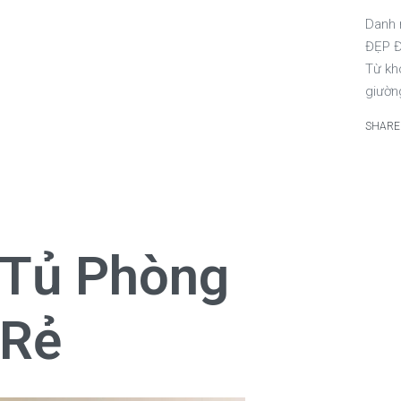
Danh
ĐẸP 
Từ kh
giường
SHARE
 Tủ Phòng
 Rẻ