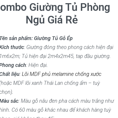
ombo Giường Tủ Phòng
Ngủ Giá Rẻ
Tên sản phẩm: Giường Tủ Gỗ Ép
Kích thước
: Giường đóng theo phong cách hiện đại
1m6x2m; Tủ hiện đại 2m4x2m45, tap đầu giường.
Phong cách
: Hiện đại.
Chất liệu
:
Lõi MDF phủ melamine chống xước
(hoặc MDF lõi xanh Thái Lan chống ẩm – tuỳ
chọn).
Màu sắc
: Màu gỗ nâu đen pha cách màu trắng như
hình. Có 60 màu gỗ khác nhau để khách hàng tuỳ