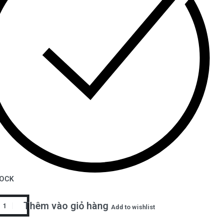
TOCK
Thêm vào giỏ hàng
Add to wishlist