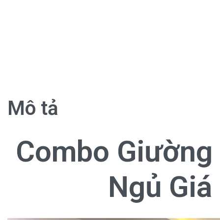
Mô tả
Combo Giường
Ngủ Giá