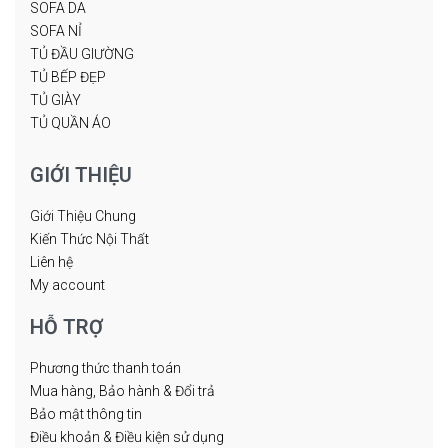
SOFA DA
SOFA NỈ
TỦ ĐẦU GIƯỜNG
TỦ BẾP ĐẸP
TỦ GIÀY
TỦ QUẦN ÁO
GIỚI THIỆU
Giới Thiệu Chung
Kiến Thức Nội Thất
Liên hệ
My account
HỖ TRỢ
Phương thức thanh toán
Mua hàng, Bảo hành & Đổi trả
Bảo mật thông tin
Điều khoản & Điều kiện sử dụng