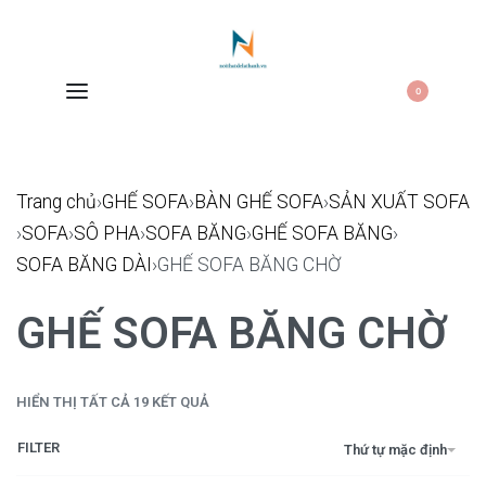
0
Trang chủ
›
GHẾ SOFA
›
BÀN GHẾ SOFA
›
SẢN XUẤT SOFA
›
SOFA
›
SÔ PHA
›
SOFA BĂNG
›
GHẾ SOFA BĂNG
›
SOFA BĂNG DÀI
›
GHẾ SOFA BĂNG CHỜ
GHẾ SOFA BĂNG CHỜ
HIỂN THỊ TẤT CẢ 19 KẾT QUẢ
FILTER
Thứ tự mặc định