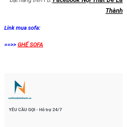
Thành
Link mua sofa:
==>>
GHẾ SOFA
YÊU CẦU GỌI - Hỗ trợ 24/7