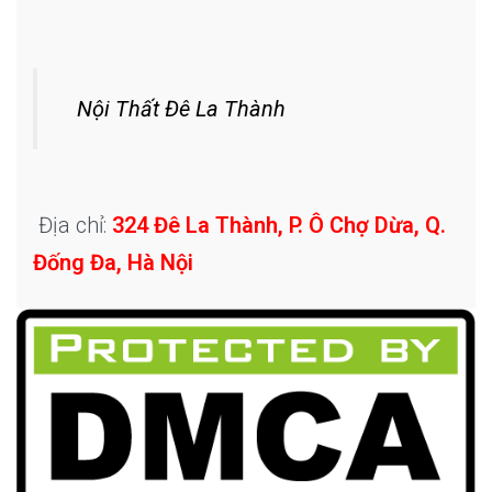
Nội Thất Đê La Thành
Địa chỉ:
324 Đê La Thành, P. Ô Chợ Dừa, Q.
Đống Đa, Hà Nội