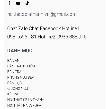
noithatdelathanh.vn@gmail.com
Chat Zalo
Chat Facebook
Hotline1:
0981.696.181
Hotline2: 0936.888.915
DANH MỤC
BÀN ĂN
BÀN TRANG ĐIỂM
BÀN TRÀ
PHÒNG NGỦ ĐẸP
BÀN HỌC
GIƯỜNG NGỦ
KỆ TIVI
NỘI THẤT ĐÊ LA THÀNH
NỘI THẤT NAILS - SPA