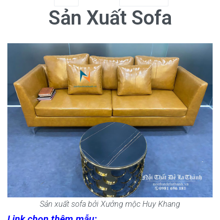
Sản Xuất Sofa
Sản xuất sofa bởi Xưởng mộc Huy Khang
Link chọn thêm mẫu: