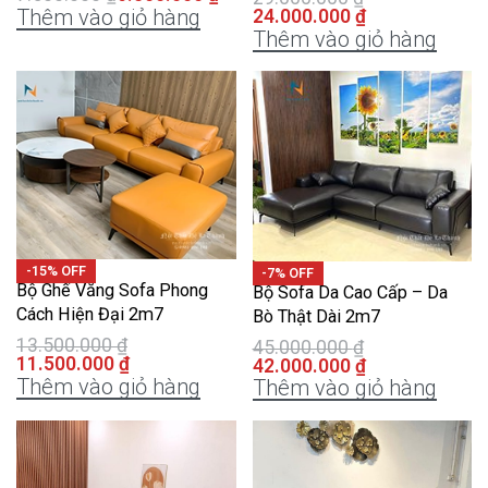
Thêm vào giỏ hàng
24.000.000
₫
Thêm vào giỏ hàng
-15% OFF
-7% OFF
Bộ Ghế Văng Sofa Phong
Bộ Sofa Da Cao Cấp – Da
Cách Hiện Đại 2m7
Bò Thật Dài 2m7
13.500.000
₫
45.000.000
₫
11.500.000
₫
42.000.000
₫
Thêm vào giỏ hàng
Thêm vào giỏ hàng