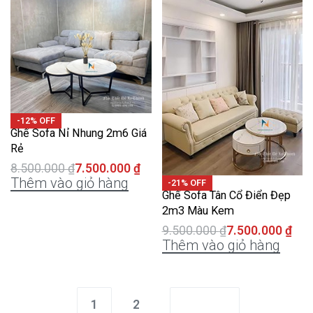
-12% OFF
Ghế Sofa Nỉ Nhung 2m6 Giá
Rẻ
8.500.000
₫
7.500.000
₫
Thêm vào giỏ hàng
-21% OFF
Ghế Sofa Tân Cổ Điển Đẹp
2m3 Màu Kem
9.500.000
₫
7.500.000
₫
Thêm vào giỏ hàng
1
2