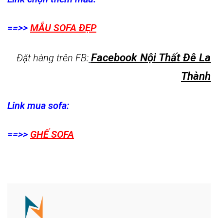
==>>
MẪU SOFA ĐẸP
Facebook Nội Thất Đê La
Đặt hàng trên FB:
Thành
Link mua sofa:
==>>
GHẾ SOFA