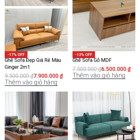
-17% OFF
-13% OFF
Ghế Sofa Đẹp Giá Rẻ Màu
Ghế Sofa Gỗ MDF
Ginger 2m1
7.500.000
₫
6.500.000
₫
Thêm vào giỏ hàng
9.500.000
₫
7.900.000
₫
Thêm vào giỏ hàng