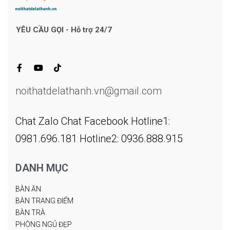
YÊU CẦU GỌI - Hỗ trợ 24/7
noithatdelathanh.vn@gmail.com
Chat Zalo
Chat Facebook
Hotline1:
0981.696.181
Hotline2: 0936.888.915
DANH MỤC
BÀN ĂN
BÀN TRANG ĐIỂM
BÀN TRÀ
PHÒNG NGỦ ĐẸP