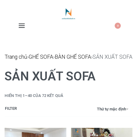
0
Trang chủ
›
GHẾ SOFA
›
BÀN GHẾ SOFA
›
SẢN XUẤT SOFA
SẢN XUẤT SOFA
HIỂN THỊ 1–40 CỦA 72 KẾT QUẢ
FILTER
Thứ tự mặc định