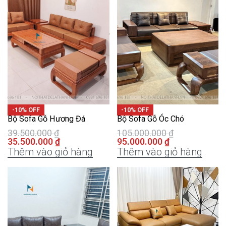
-10% OFF
-10% OFF
Bộ Sofa Gỗ Hương Đá
Bộ Sofa Gỗ Óc Chó
39.500.000
₫
105.000.000
₫
35.500.000
₫
95.000.000
₫
Thêm vào giỏ hàng
Thêm vào giỏ hàng