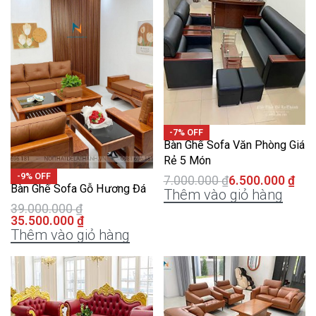
-7% OFF
Bàn Ghế Sofa Văn Phòng Giá
Rẻ 5 Món
-9% OFF
7.000.000
₫
6.500.000
₫
Bàn Ghế Sofa Gỗ Hương Đá
Thêm vào giỏ hàng
39.000.000
₫
35.500.000
₫
Thêm vào giỏ hàng