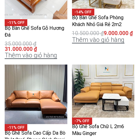
-14% OFF
Bộ Bàn Ghế Sofa Phòng
-11% OFF
Khách Nhỏ Giá Rẻ 2m2
Bộ Bàn Ghế Sofa Gỗ Hương
10.500.000
₫
9.000.000
₫
Đá
Thêm vào giỏ hàng
35.000.000
₫
31.000.000
₫
Thêm vào giỏ hàng
-7% OFF
Bộ Ghế Sofa Chữ L 2m6
-11% OFF
Bộ Ghế Sofa Cao Cấp Da Bò
Màu Ginger