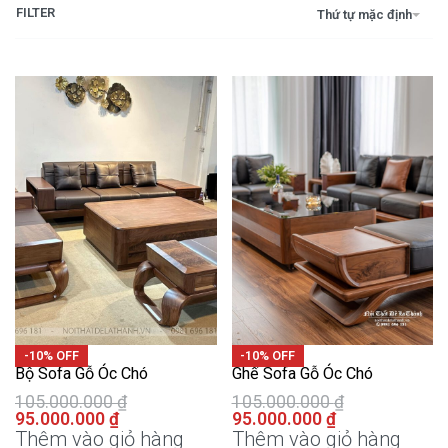
FILTER
Thứ tự mặc định
-10% OFF
-10% OFF
Bộ Sofa Gỗ Óc Chó
Ghế Sofa Gỗ Óc Chó
105.000.000
₫
105.000.000
₫
95.000.000
₫
95.000.000
₫
Thêm vào giỏ hàng
Thêm vào giỏ hàng