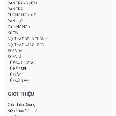
BÀN TRANG ĐIỂM
BÀN TRÀ
PHÒNG NGỦ ĐẸP
BÀN HỌC
GIƯỜNG NGỦ
KỆ TIVI
NỘI THẤT ĐÊ LA THÀNH
NỘI THẤT NAILS - SPA
SOFA DA
SOFA NỈ
TỦ ĐẦU GIƯỜNG
TỦ BẾP ĐẸP
TỦ GIÀY
TỦ QUẦN ÁO
GIỚI THIỆU
Giới Thiệu Chung
Kiến Thức Nội Thất