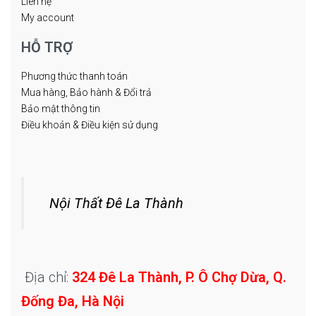
Liên hệ
My account
HỖ TRỢ
Phương thức thanh toán
Mua hàng, Bảo hành & Đổi trả
Bảo mật thông tin
Điều khoản & Điều kiện sử dụng
Nội Thất Đê La Thành
Địa chỉ:
324 Đê La Thành, P. Ô Chợ Dừa, Q.
Đống Đa, Hà Nội