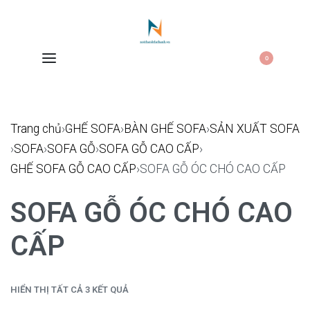
0
Trang chủ
›
GHẾ SOFA
›
BÀN GHẾ SOFA
›
SẢN XUẤT SOFA
›
SOFA
›
SOFA GỖ
›
SOFA GỖ CAO CẤP
›
GHẾ SOFA GỖ CAO CẤP
›
SOFA GỖ ÓC CHÓ CAO CẤP
SOFA GỖ ÓC CHÓ CAO
CẤP
HIỂN THỊ TẤT CẢ 3 KẾT QUẢ