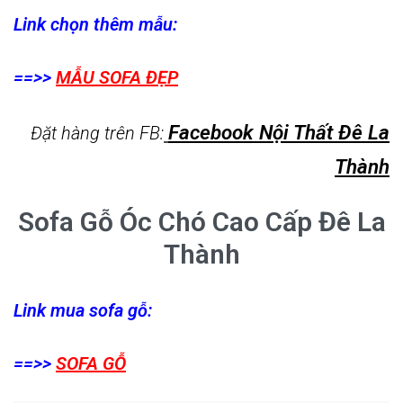
Link chọn thêm mẫu:
==>>
MẪU SOFA ĐẸP
Facebook Nội Thất Đê La
Đặt hàng trên FB:
Thành
Sofa Gỗ Óc Chó Cao Cấp Đê La
Thành
Link mua sofa gỗ:
==>>
SOFA GỖ