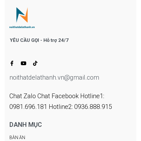
YÊU CẦU GỌI - Hỗ trợ 24/7
noithatdelathanh.vn@gmail.com
Chat Zalo
Chat Facebook
Hotline1:
0981.696.181
Hotline2: 0936.888.915
DANH MỤC
BÀN ĂN