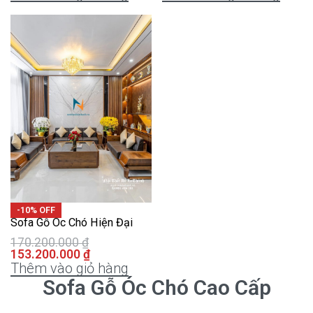
-10% OFF
Sofa Gỗ Óc Chó Hiện Đại
170.200.000
₫
153.200.000
₫
Thêm vào giỏ hàng
Sofa Gỗ Óc Chó Cao Cấp