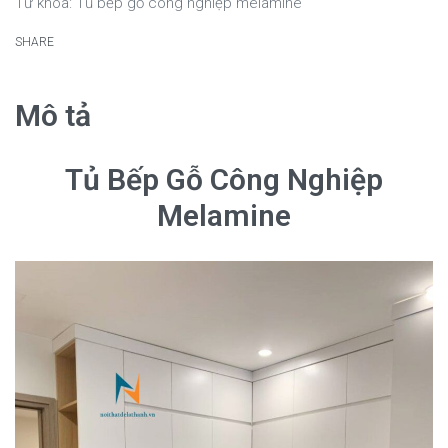
Từ khóa:
Tủ bếp gỗ công nghiệp melamine
SHARE
Mô tả
Tủ Bếp Gỗ Công Nghiệp
Melamine