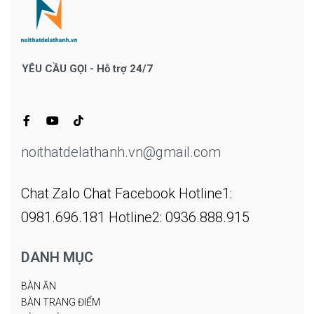
YÊU CẦU GỌI - Hỗ trợ 24/7
noithatdelathanh.vn@gmail.com
Chat Zalo
Chat Facebook
Hotline1:
0981.696.181
Hotline2: 0936.888.915
DANH MỤC
BÀN ĂN
BÀN TRANG ĐIỂM