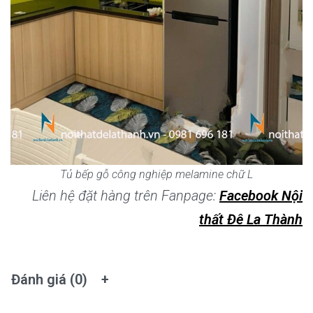
Tủ bếp gỗ công nghiệp melamine chữ L
Liên hệ đặt hàng trên Fanpage:
Facebook Nội
thất Đê La Thành
Đánh giá (0)