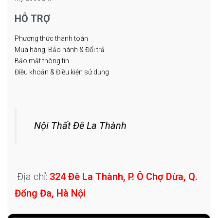
HỖ TRỢ
Phương thức thanh toán
Mua hàng, Bảo hành & Đổi trả
Bảo mật thông tin
Điều khoản & Điều kiện sử dụng
Nội Thất Đê La Thành
Địa chỉ:
324 Đê La Thành, P. Ô Chợ Dừa, Q.
Đống Đa, Hà Nội