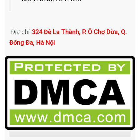
Địa chỉ:
324 Đê La Thành, P. Ô Chợ Dừa, Q.
Đống Đa, Hà Nội