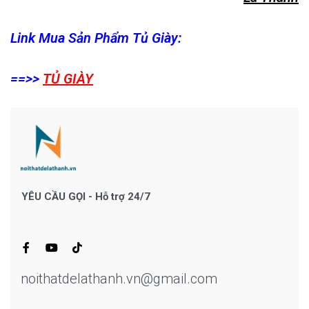
Link Mua Sản Phẩm Tủ Giày:
==>>
TỦ GIÀY
YÊU CẦU GỌI - Hỗ trợ 24/7
noithatdelathanh.vn@gmail.com