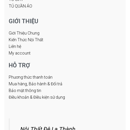
TỦ QUẦN ÁO
GIỚI THIỆU
Giới Thiệu Chung
Kiến Thức Nội Thất
Liên hệ
My account
HỖ TRỢ
Phương thức thanh toán
Mua hàng, Bảo hành & Đổi trả
Bảo mật thông tin
Điều khoản & Điều kiện sử dụng
Nội Thất Đê La Thành