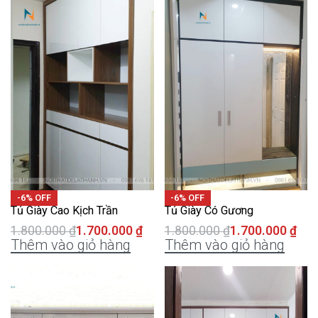
-6% OFF
-6% OFF
Tủ Giày Cao Kịch Trần
Tủ Giày Có Gương
1.800.000
₫
1.700.000
₫
1.800.000
₫
1.700.000
₫
Thêm vào giỏ hàng
Thêm vào giỏ hàng