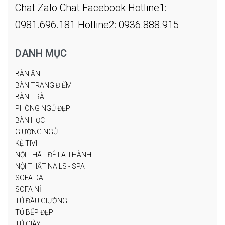
Chat Zalo
Chat Facebook
Hotline1:
0981.696.181
Hotline2: 0936.888.915
DANH MỤC
BÀN ĂN
BÀN TRANG ĐIỂM
BÀN TRÀ
PHÒNG NGỦ ĐẸP
BÀN HỌC
GIƯỜNG NGỦ
KỆ TIVI
NỘI THẤT ĐÊ LA THÀNH
NỘI THẤT NAILS - SPA
SOFA DA
SOFA NỈ
TỦ ĐẦU GIƯỜNG
TỦ BẾP ĐẸP
TỦ GIÀY