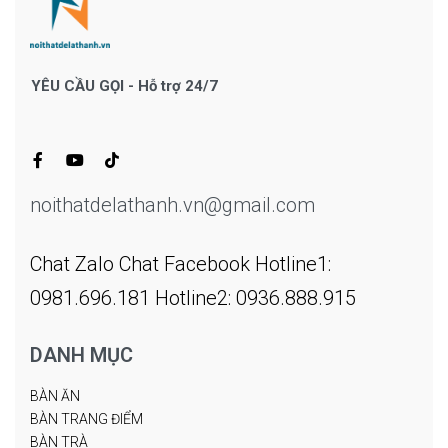
YÊU CẦU GỌI - Hỗ trợ 24/7
noithatdelathanh.vn@gmail.com
Chat Zalo
Chat Facebook
Hotline1:
0981.696.181
Hotline2: 0936.888.915
DANH MỤC
BÀN ĂN
BÀN TRANG ĐIỂM
BÀN TRÀ