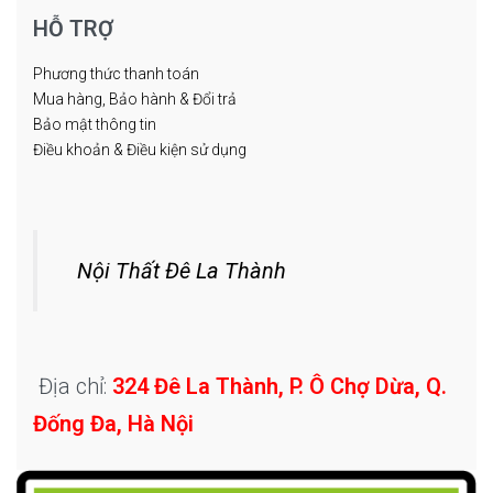
HỖ TRỢ
Phương thức thanh toán
Mua hàng, Bảo hành & Đổi trả
Bảo mật thông tin
Điều khoản & Điều kiện sử dụng
Nội Thất Đê La Thành
Địa chỉ:
324 Đê La Thành, P. Ô Chợ Dừa, Q.
Đống Đa, Hà Nội