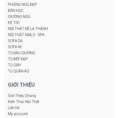
PHÒNG NGỦ ĐẸP
BÀN HỌC
GIƯỜNG NGỦ
KỆ TIVI
NỘI THẤT ĐÊ LA THÀNH
NỘI THẤT NAILS - SPA
SOFA DA
SOFA NỈ
TỦ ĐẦU GIƯỜNG
TỦ BẾP ĐẸP
TỦ GIÀY
TỦ QUẦN ÁO
GIỚI THIỆU
Giới Thiệu Chung
Kiến Thức Nội Thất
Liên hệ
My account