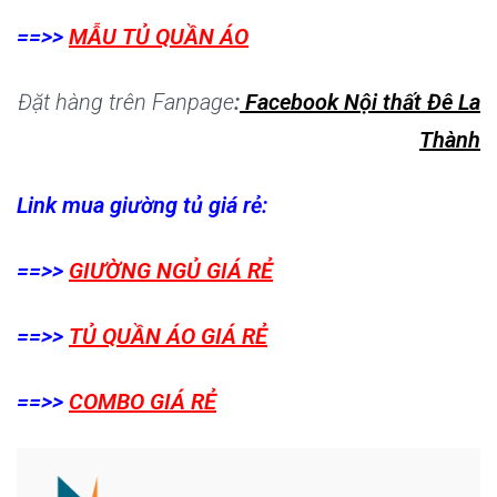
==>>
MẪU TỦ QUẦN ÁO
Đặt hàng trên Fanpage
:
Facebook Nội thất Đê La
Thành
Link mua giường tủ giá rẻ:
==>>
GIƯỜNG NGỦ GIÁ RẺ
==>>
TỦ QUẦN ÁO GIÁ RẺ
==>>
COMBO GIÁ RẺ