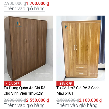
2.900.000
₫
1.700.000
₫
Thêm vào giỏ hàng
-12% OFF
-16% OFF
Tủ Đựng Quần Áo Giá Rẻ
Tủ Gỗ 1m2 Giá Rẻ 3 Cánh
Cho Sinh Viên 1m5x2m
Màu 6161
2.900.000
₫
2.550.000
₫
2.500.000
₫
2.100.000
₫
Thêm vào giỏ hàng
Thêm vào giỏ hàng