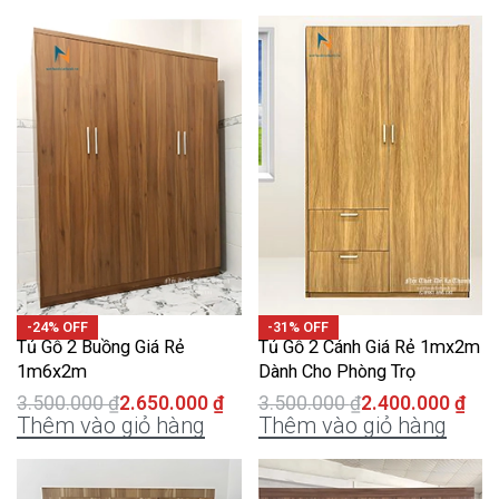
-24% OFF
-31% OFF
Tủ Gỗ 2 Buồng Giá Rẻ
Tủ Gỗ 2 Cánh Giá Rẻ 1mx2m
1m6x2m
Dành Cho Phòng Trọ
3.500.000
₫
2.650.000
₫
3.500.000
₫
2.400.000
₫
Thêm vào giỏ hàng
Thêm vào giỏ hàng