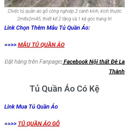
Chiếc tủ quần áo gỗ công nghiệp 2 cánh kính, kích thước
2m8x2m45, thiết kế 2 tầng và 1 kệ góc trang trí
Link Chọn Thêm Mẫu Tủ Quần Áo:
==>>
MẪU TỦ QUẦN ÁO
Đặt hàng trên Fanpage
:
Facebook Nội thất Đê La
Thành
Tủ Quần Áo Có Kệ
Link Mua Tủ Quần Áo
==>>
TỦ QUẦN ÁO GỖ