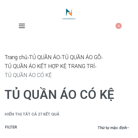
0
Trang chủ
›
TỦ QUẦN ÁO
›
TỦ QUẦN ÁO GỖ
›
TỦ QUẦN ÁO KẾT HỢP KỆ TRANG TRÍ
›
TỦ QUẦN ÁO CÓ KỆ
TỦ QUẦN ÁO CÓ KỆ
HIỂN THỊ TẤT CẢ 27 KẾT QUẢ
FILTER
Thứ tự mặc định