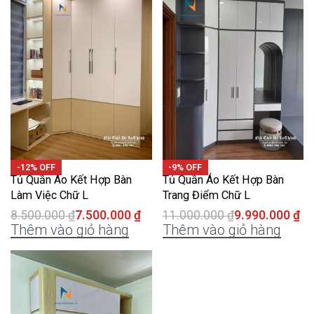
-12% OFF
-9% OFF
Tủ Quần Áo Kết Hợp Bàn
Tủ Quần Áo Kết Hợp Bàn
Làm Việc Chữ L
Trang Điểm Chữ L
8.500.000
₫
7.500.000
₫
11.000.000
₫
9.990.000
₫
Thêm vào giỏ hàng
Thêm vào giỏ hàng