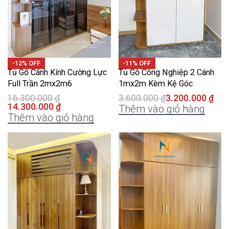
-12% OFF
-11% OFF
Tủ Gỗ Cánh Kính Cường Lực
Tủ Gỗ Công Nghiệp 2 Cánh
Full Trần 2mx2m6
1mx2m Kèm Kệ Góc
16.300.000
₫
3.600.000
₫
3.200.000
₫
14.300.000
₫
Thêm vào giỏ hàng
Thêm vào giỏ hàng