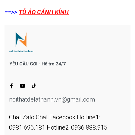
==>>
TỦ ÁO CÁNH KÍNH
YÊU CẦU GỌI - Hỗ trợ 24/7
noithatdelathanh.vn@gmail.com
Chat Zalo
Chat Facebook
Hotline1:
0981.696.181
Hotline2: 0936.888.915