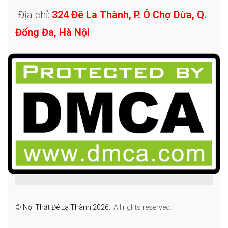
Địa chỉ:
324 Đê La Thành, P. Ô Chợ Dừa, Q.
Đống Đa, Hà Nội
©
Nội Thất Đê La Thành 2026.
All rights reserved.