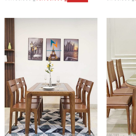
Thêm vào giỏ hàng
Thêm vào 
QUICKVIEW