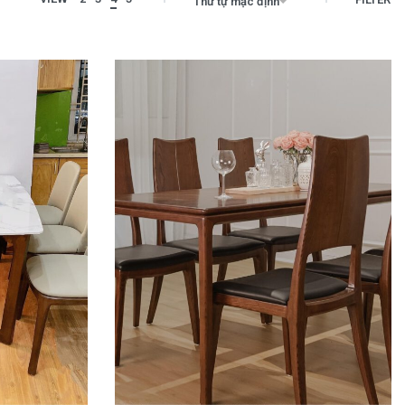
Thứ tự mặc định