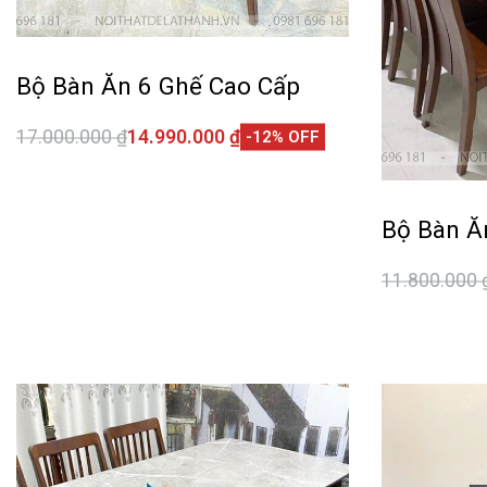
Bộ Bàn Ăn 6 Ghế Cao Cấp
17.000.000
₫
14.990.000
₫
-12% OFF
Thêm vào giỏ hàng
QUICKVIEW
Bộ Bàn Ă
11.800.000
Thêm vào 