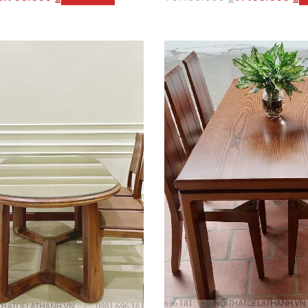
giỏ hàng
Thêm vào giỏ hàng
QUICKVIEW
QUI