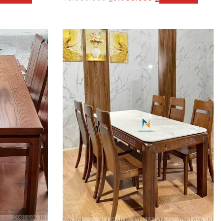
Thêm vào giỏ hàng
CKVIEW
QUICKVIEW