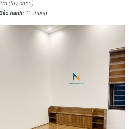
2m (tuỳ chọn)
Bảo hành:
12 tháng