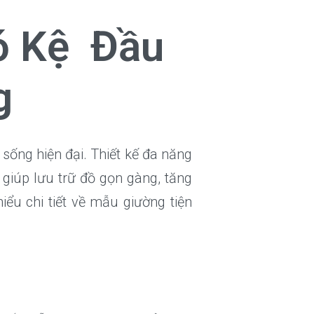
ó Kệ Đầu
g
sống hiện đại. Thiết kế đa năng
p giúp lưu trữ đồ gọn gàng, tăng
ểu chi tiết về mẫu giường tiện