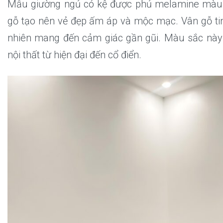
Mẫu giường ngủ có kệ được phủ melamine màu 
gỗ tạo nên vẻ đẹp ấm áp và mộc mạc. Vân gỗ ti
nhiên mang đến cảm giác gần gũi. Màu sắc này
nội thất từ hiện đại đến cổ điển.