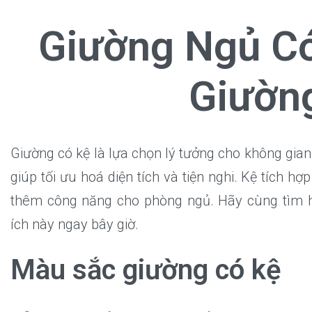
Giường Ngủ C
Giườn
Giường có kệ là lựa chọn lý tưởng cho không gian 
giúp tối ưu hoá diện tích và tiện nghi. Kệ tích hợ
thêm công năng cho phòng ngủ. Hãy cùng tìm hi
ích này ngay bây giờ.
Màu sắc giường có kệ