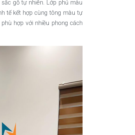
sắc gỗ tự nhiên. Lớp phủ màu
nh tế kết hợp cùng tông màu tự
 phù hợp với nhiều phong cách