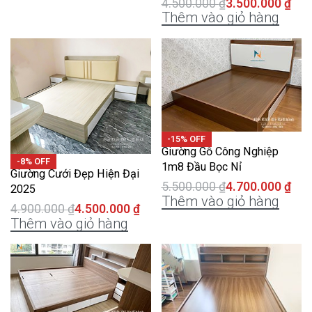
4.500.000
₫
3.500.000
₫
Thêm vào giỏ hàng
-15% OFF
Giường Gỗ Công Nghiệp
-8% OFF
1m8 Đầu Bọc Nỉ
Giường Cưới Đẹp Hiện Đại
5.500.000
₫
4.700.000
₫
2025
Thêm vào giỏ hàng
4.900.000
₫
4.500.000
₫
Thêm vào giỏ hàng