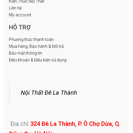
Kiến Thức Nội Thất
Liên hệ
My account
HỖ TRỢ
Phương thức thanh toán
Mua hàng, Bảo hành & Đổi trả
Bảo mật thông tin
Điều khoản & Điều kiện sử dụng
Nội Thất Đê La Thành
Địa chỉ:
324 Đê La Thành, P. Ô Chợ Dừa, Q.