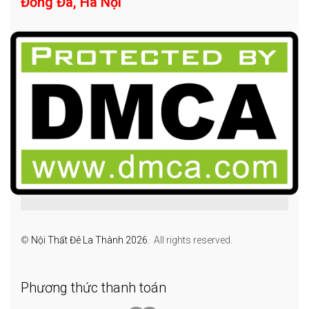
Đống Đa, Hà Nội
©
Nội Thất Đê La Thành 2026.
All rights reserved.
Phương thức thanh toán