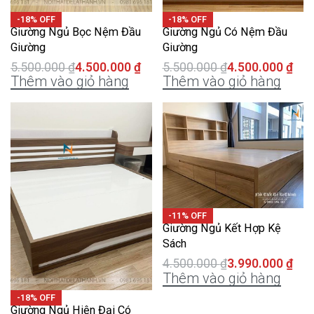
-18% OFF
-18% OFF
Giường Ngủ Bọc Nệm Đầu
Giường Ngủ Có Nệm Đầu
Giường
Giường
5.500.000
₫
4.500.000
₫
5.500.000
₫
4.500.000
₫
Thêm vào giỏ hàng
Thêm vào giỏ hàng
-11% OFF
Giường Ngủ Kết Hợp Kệ
Sách
4.500.000
₫
3.990.000
₫
Thêm vào giỏ hàng
-18% OFF
Giường Ngủ Hiện Đại Có