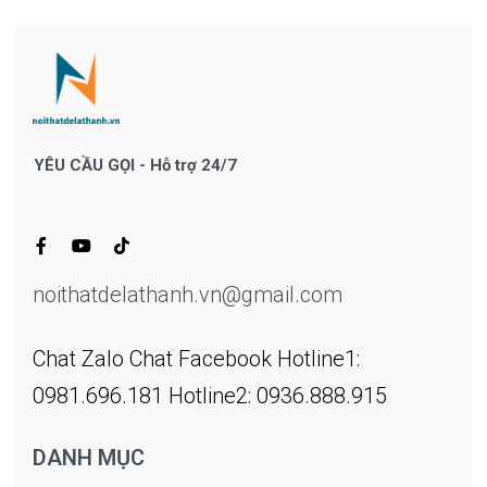
YÊU CẦU GỌI - Hỗ trợ 24/7
noithatdelathanh.vn@gmail.com
Chat Zalo
Chat Facebook
Hotline1:
0981.696.181
Hotline2: 0936.888.915
DANH MỤC