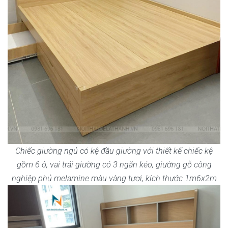
Chiếc giường ngủ có kệ đầu giường với thiết kế chiếc kệ
gồm 6 ô, vai trái giường có 3 ngăn kéo, giường gỗ công
nghiệp phủ melamine màu vàng tươi, kích thước 1m6x2m