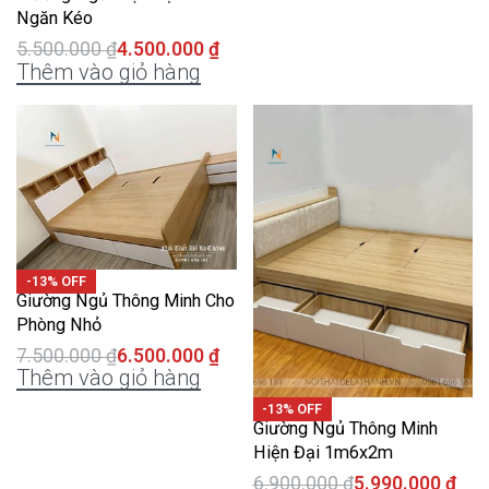
Ngăn Kéo
5.500.000
₫
4.500.000
₫
Thêm vào giỏ hàng
-13% OFF
Giường Ngủ Thông Minh Cho
Phòng Nhỏ
7.500.000
₫
6.500.000
₫
Thêm vào giỏ hàng
-13% OFF
Giường Ngủ Thông Minh
Hiện Đại 1m6x2m
6.900.000
₫
5.990.000
₫