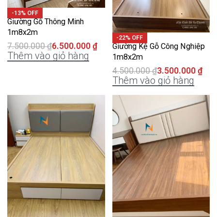
-13% OFF
Giường Gỗ Thông Minh
1m8x2m
-22% OFF
7.500.000
₫
6.500.000
₫
Giường Kệ Gỗ Công Nghiệp
Thêm vào giỏ hàng
1m8x2m
4.500.000
₫
3.500.000
₫
Thêm vào giỏ hàng