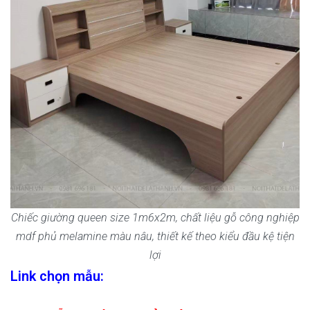
Chiếc giường queen size 1m6x2m, chất liệu gỗ công nghiệp
mdf phủ melamine màu nâu, thiết kế theo kiểu đầu kệ tiện
lợi
Link chọn mẫu: