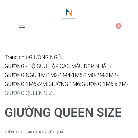
0
Trang chủ
›
GIƯỜNG NGỦ
›
GIƯỜNG - BỘ SƯU TẬP CÁC MẪU ĐẸP NHẤT
›
GIƯỜNG NGỦ 1M-1M2-1M4-1M6-1M8-2M-2M2
›
GIƯỜNG 1M6x2M
›
GIƯỜNG 1M6
›
GIƯỜNG 1M6 x 2M
›
GIƯỜNG QUEEN SIZE
GIƯỜNG QUEEN SIZE
HIỂN THỊ 1–40 CỦA 67 KẾT QUẢ