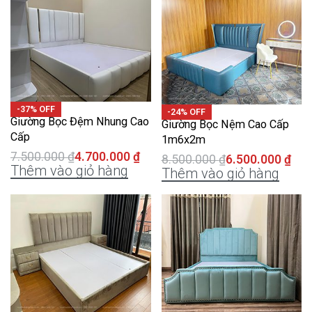
-37% OFF
-24% OFF
Giường Bọc Đệm Nhung Cao
Giường Bọc Nệm Cao Cấp
Cấp
1m6x2m
7.500.000
₫
4.700.000
₫
8.500.000
₫
6.500.000
₫
Thêm vào giỏ hàng
Thêm vào giỏ hàng