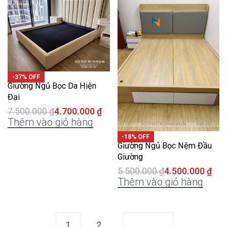
-37% OFF
Giường Ngủ Bọc Da Hiện
Đại
7.500.000
₫
4.700.000
₫
Thêm vào giỏ hàng
-18% OFF
Giường Ngủ Bọc Nệm Đầu
Giường
5.500.000
₫
4.500.000
₫
Thêm vào giỏ hàng
1
2