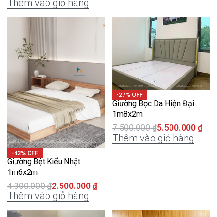
Thêm vào giỏ hàng
-27% OFF
Giường Bọc Da Hiện Đại
1m8x2m
7.500.000
₫
5.500.000
₫
Thêm vào giỏ hàng
-42% OFF
Giường Bệt Kiểu Nhật
1m6x2m
4.300.000
₫
2.500.000
₫
Thêm vào giỏ hàng