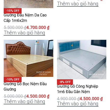
Thêm vào giỏ hàng
-15% OFF
Giường Đầu Nệm Da Cao
Cấp 1m6x2m
5.500.000
₫
4.700.000
₫
Thêm vào giỏ hàng
-10% OFF
-8% OFF
Giường Gỗ Bọc Nệm Đầu
Giường Gỗ Công Nghiệp
Giường
1m6 Đầu Gắn Nệm
5.000.000
₫
4.500.000
₫
4.900.000
₫
4.500.000
₫
Thêm vào giỏ hàng
Thêm vào giỏ hàng