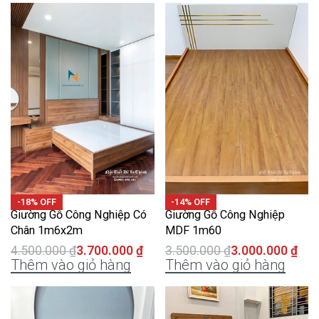
-18% OFF
-14% OFF
Giường Gỗ Công Nghiệp Có
Giường Gỗ Công Nghiệp
Chân 1m6x2m
MDF 1m60
4.500.000
₫
3.700.000
₫
3.500.000
₫
3.000.000
₫
Thêm vào giỏ hàng
Thêm vào giỏ hàng