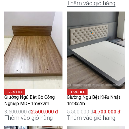
Thêm vào giỏ hàng
-29% OFF
-15% OFF
Giường Ngủ Bệt Gỗ Công
Giường Ngủ Bệt Kiểu Nhật
Nghiệp MDF 1m8x2m
1m8x2m
3.500.000
₫
2.500.000
₫
5.500.000
₫
4.700.000
₫
Thêm vào giỏ hàng
Thêm vào giỏ hàng