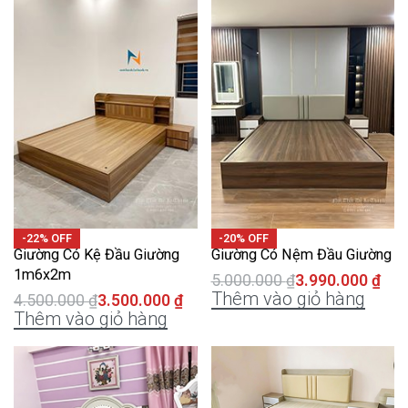
-22% OFF
-20% OFF
Giường Có Kệ Đầu Giường
Giường Có Nệm Đầu Giường
1m6x2m
5.000.000
₫
3.990.000
₫
Thêm vào giỏ hàng
4.500.000
₫
3.500.000
₫
Thêm vào giỏ hàng