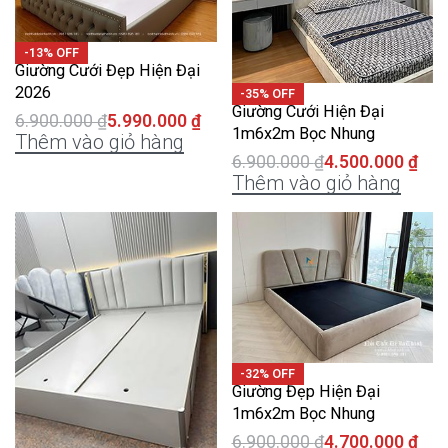
-13% OFF
Giường Cưới Đẹp Hiện Đại
2026
-35% OFF
Giường Cưới Hiện Đại
6.900.000
₫
5.990.000
₫
1m6x2m Bọc Nhung
Thêm vào giỏ hàng
6.900.000
₫
4.500.000
₫
Thêm vào giỏ hàng
-32% OFF
Giường Đẹp Hiện Đại
1m6x2m Bọc Nhung
6.900.000
₫
4.700.000
₫