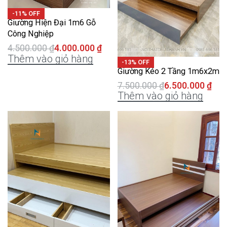
-11% OFF
Giường Hiện Đại 1m6 Gỗ
Công Nghiệp
4.500.000
₫
4.000.000
₫
Thêm vào giỏ hàng
-13% OFF
Giường Kéo 2 Tầng 1m6x2m
7.500.000
₫
6.500.000
₫
Thêm vào giỏ hàng