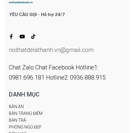
YÊU CẦU GỌI - Hỗ trợ 24/7
noithatdelathanh.vn@gmail.com
Chat Zalo
Chat Facebook
Hotline1:
0981.696.181
Hotline2: 0936.888.915
DANH MỤC
BÀN ĂN
BÀN TRANG ĐIỂM
BÀN TRÀ
PHÒNG NGỦ ĐẸP