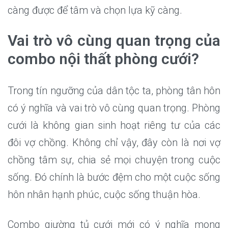
càng được để tâm và chọn lựa kỹ càng.
Vai trò vô cùng quan trọng của
combo nội thất phòng cưới?
Trong tín ngưỡng của dân tộc ta, phòng tân hôn
có ý nghĩa và vai trò vô cùng quan trọng. Phòng
cưới là không gian sinh hoạt riêng tư của các
đôi vợ chồng. Không chỉ vậy, đây còn là nơi vợ
chồng tâm sự, chia sẻ mọi chuyện trong cuộc
sống. Đó chính là bước đệm cho một cuộc sống
hôn nhân hạnh phúc, cuộc sống thuận hòa.
Combo giường tủ cưới mới có ý nghĩa mong