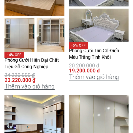
-5% OFF
Phòng Cưới Tân Cổ Điển
-4% OFF
Màu Trắng Tinh Khôi
Phòng Cưới Hiện Đại Chất
20.200.000
₫
Liệu Gỗ Công Nghiệp
19.200.000
₫
24.220.000
₫
Thêm vào giỏ hàng
23.220.000
₫
Thêm vào giỏ hàng