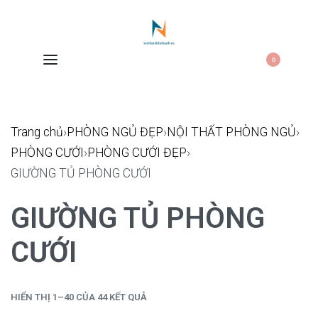
0
Trang chủ
›
PHÒNG NGỦ ĐẸP
›
NỘI THẤT PHÒNG NGỦ
›
PHÒNG CƯỚI
›
PHÒNG CƯỚI ĐẸP
›
GIƯỜNG TỦ PHÒNG CƯỚI
GIƯỜNG TỦ PHÒNG
CƯỚI
HIỂN THỊ 1–40 CỦA 44 KẾT QUẢ