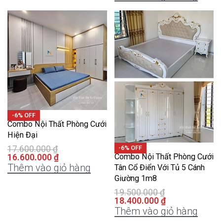
-6% OFF
Combo Nội Thất Phòng Cưới
Hiện Đại
17.600.000
₫
-6% OFF
Combo Nội Thất Phòng Cưới
16.600.000
₫
Thêm vào giỏ hàng
Tân Cổ Điển Với Tủ 5 Cánh
Giường 1m8
19.500.000
₫
18.400.000
₫
Thêm vào giỏ hàng