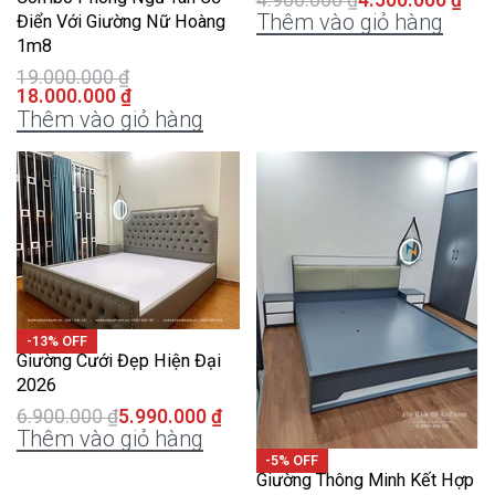
Thêm vào giỏ hàng
Điển Với Giường Nữ Hoàng
1m8
19.000.000
₫
18.000.000
₫
Thêm vào giỏ hàng
-13% OFF
Giường Cưới Đẹp Hiện Đại
2026
6.900.000
₫
5.990.000
₫
Thêm vào giỏ hàng
-5% OFF
Giường Thông Minh Kết Hợp