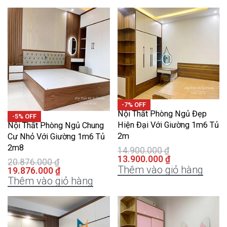
-7% OFF
Nội Thất Phòng Ngủ Đẹp
-5% OFF
Hiện Đại Với Giường 1m6 Tủ
Nội Thất Phòng Ngủ Chung
2m
Cư Nhỏ Với Giường 1m6 Tủ
2m8
14.900.000
₫
13.900.000
₫
20.876.000
₫
Thêm vào giỏ hàng
19.876.000
₫
Thêm vào giỏ hàng