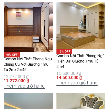
-6% OFF
-8% OFF
Combo Nội Thất Phòng Ngủ
Combo Nội Thất Phòng Ngủ
Hiện Đại Giường 1m6 Tủ
Chung Cư Với Giường 1m6
2m4
Tủ 2mx2m45
15.500.000
₫
12.272.000
₫
14.500.000
₫
11.272.000
₫
Thêm vào giỏ hàng
Thêm vào giỏ hàng