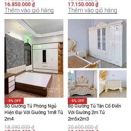
16.850.000
₫
17.150.000
₫
Thêm vào giỏ hàng
Thêm vào giỏ hàng
-5% OFF
-5% OFF
Bộ Giường Tủ Phòng Ngủ
Bộ Giường Tủ Tân Cổ Điển
Hiện Đại Với Giường 1m8 Tủ
Với Giường 2m Tủ
2m4
2m5x2m3
18.390.000
₫
20.600.000
₫