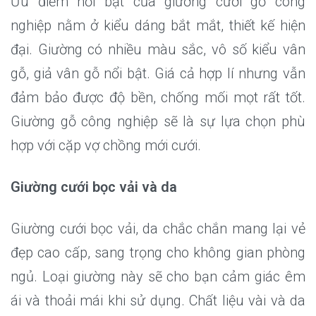
Ưu điểm nổi bật của giường cưới gỗ công
nghiệp nằm ở kiểu dáng bắt mắt, thiết kế hiện
đại. Giường có nhiều màu sắc, vô số kiểu vân
gỗ, giả vân gỗ nổi bật. Giá cả hợp lí nhưng vẫn
đảm bảo được độ bền, chống mối mọt rất tốt.
Giường gỗ công nghiệp sẽ là sự lựa chọn phù
hợp với cặp vợ chồng mới cưới.
Giường cưới bọc vải và da
Giường cưới bọc vải, da chắc chắn mang lại vẻ
đẹp cao cấp, sang trọng cho không gian phòng
ngủ. Loại giường này sẽ cho bạn cảm giác êm
ái và thoải mái khi sử dụng. Chất liệu vài và da