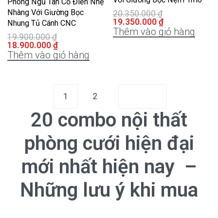
Phòng Ngủ Tân Cổ Điển Nhẹ
Nhàng Với Giường Bọc
20.350.000
₫
19.350.000
₫
Nhung Tủ Cánh CNC
Thêm vào giỏ hàng
19.900.000
₫
18.900.000
₫
Thêm vào giỏ hàng
1
2
20 combo nội thất
phòng cưới hiện đại
mới nhất hiện nay
–
Những lưu ý khi mua