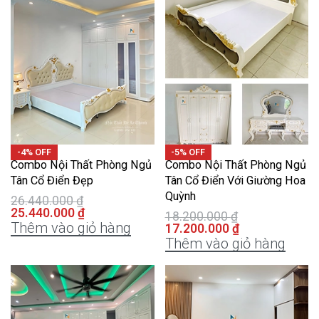
-4% OFF
-5% OFF
Combo Nội Thất Phòng Ngủ
Combo Nội Thất Phòng Ngủ
Tân Cổ Điển Đẹp
Tân Cổ Điển Với Giường Hoa
Quỳnh
26.440.000
₫
25.440.000
₫
18.200.000
₫
Thêm vào giỏ hàng
17.200.000
₫
Thêm vào giỏ hàng