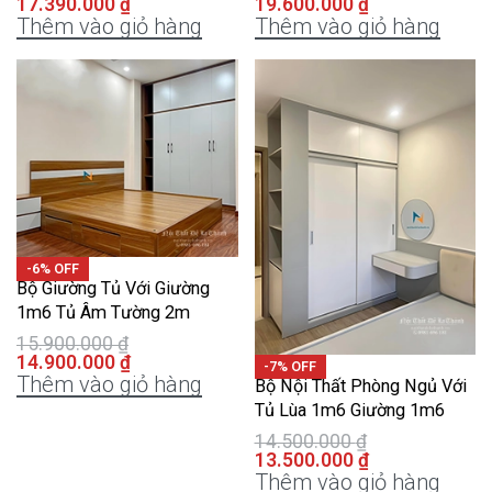
17.390.000
₫
19.600.000
₫
Thêm vào giỏ hàng
Thêm vào giỏ hàng
-6% OFF
Bộ Giường Tủ Với Giường
1m6 Tủ Âm Tường 2m
15.900.000
₫
14.900.000
₫
-7% OFF
Thêm vào giỏ hàng
Bộ Nội Thất Phòng Ngủ Với
Tủ Lùa 1m6 Giường 1m6
14.500.000
₫
13.500.000
₫
Thêm vào giỏ hàng