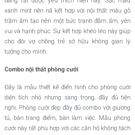
đang rất được yêu thích hiện nay. Sắc màu
xanh mint nền nã kết hợp với nội thất màu gỗ
trầm ấm tạo nên một bức tranh đầm ấm, yên
vui và hạnh phúc. Sự kết hợp khéo léo này giúp
cho đôi vợ chồng trẻ sở hữu không gian lý
tưởng cho mình.
Combo nội thất phòng cưới
Đây là mẫu thiết kế điển hình cho phòng cưới
diện tích nhỏ nhưng sang trọng, đầy đủ tiện
nghi. Phòng cưới đẹp đầy đủ combo với giường
tủ, bàn trang điểm, bàn làm việc. Mẫu phòng
cưới này rất phù hợp với các căn hộ không tách