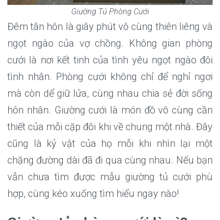
Giường Tủ Phòng Cưới
Đêm tân hôn là giây phút vô cùng thiên liêng và
ngọt ngào của vợ chồng. Không gian phòng
cưới là nơi kết tinh của tình yêu ngọt ngào đôi
tình nhân. Phòng cưới không chỉ để nghỉ ngơi
mà còn dể giữ lửa, cùng nhau chia sẻ đời sống
hôn nhân. Giường cưới là món đồ vô cùng cần
thiết của mỗi cặp đôi khi về chung một nhà. Đây
cũng là kỷ vật của họ mỗi khi nhìn lại một
chặng đường dài đã đi qua cùng nhau. Nếu bạn
vẫn chưa tìm được mẫu giường tủ cưới phù
hợp, cùng kéo xuống tìm hiểu ngay nào!