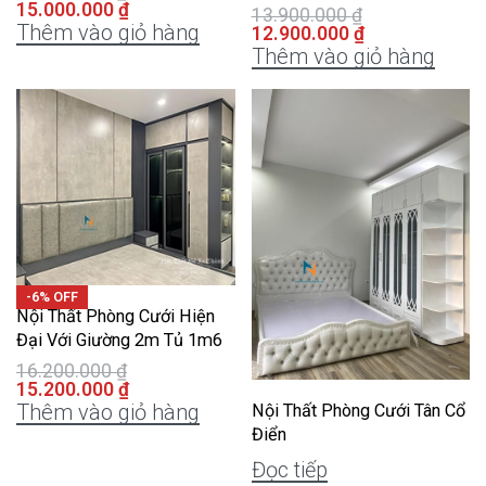
15.000.000
₫
13.900.000
₫
Thêm vào giỏ hàng
12.900.000
₫
Thêm vào giỏ hàng
-6% OFF
Nội Thất Phòng Cưới Hiện
Đại Với Giường 2m Tủ 1m6
16.200.000
₫
15.200.000
₫
Thêm vào giỏ hàng
Nội Thất Phòng Cưới Tân Cổ
Điển
Đọc tiếp