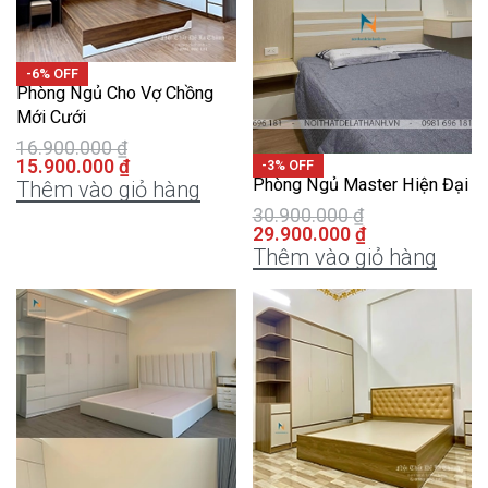
-6% OFF
Phòng Ngủ Cho Vợ Chồng
Mới Cưới
16.900.000
₫
15.900.000
₫
-3% OFF
Phòng Ngủ Master Hiện Đại
Thêm vào giỏ hàng
30.900.000
₫
29.900.000
₫
Thêm vào giỏ hàng